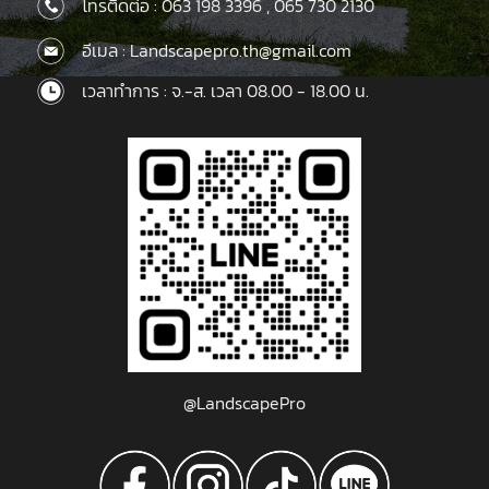
โทรติดต่อ :
063 198 3396
,
065 730 2130
อีเมล : Landscapepro.th@gmail.com
เวลาทำการ : จ.-ส. เวลา 08.00 - 18.00 น.
@LandscapePro