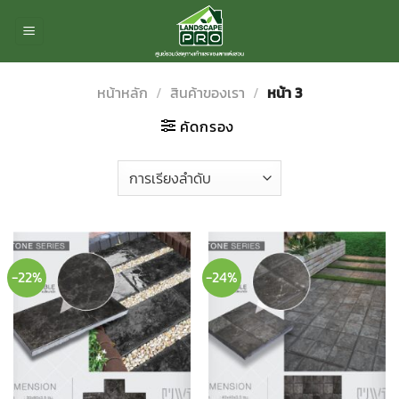
ข้าม
ไป
ยัง
เนื้อหา
หน้าหลัก
/
สินค้าของเรา
/
หน้า 3
คัดกรอง
-22%
-24%