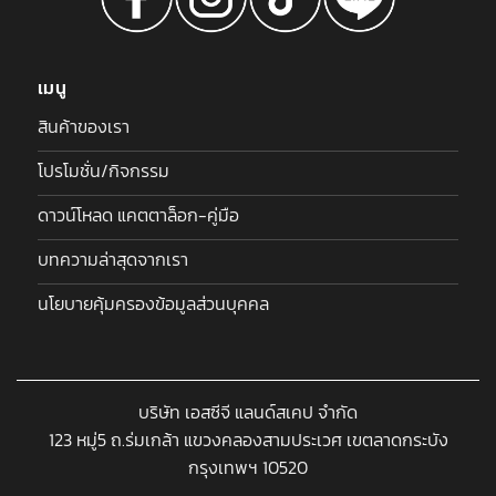
เมนู
สินค้าของเรา
โปรโมชั่น/กิจกรรม
ดาวน์โหลด แคตตาล็อก-คู่มือ
บทความล่าสุดจากเรา
นโยบายคุ้มครองข้อมูลส่วนบุคคล
บริษัท เอสซีจี แลนด์สเคป จำกัด
123 หมู่5 ถ.ร่มเกล้า แขวงคลองสามประเวศ เขตลาดกระบัง
กรุงเทพฯ 10520