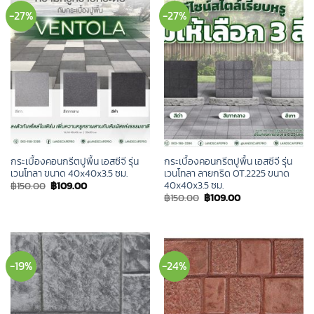
-27%
-27%
กระเบื้องคอนกรีตปูพื้น เอสซีจี รุ่น
กระเบื้องคอนกรีตปูพื้น เอสซีจี รุ่น
เวนโทลา ขนาด 40x40x3.5 ซม.
เวนโทลา ลายกริด OT.2225 ขนาด
40x40x3.5 ซม.
Original
Current
฿
150.00
฿
109.00
price
price
Original
Current
฿
150.00
฿
109.00
was:
is:
price
price
฿150.00.
฿109.00.
was:
is:
฿150.00.
฿109.00.
-19%
-24%