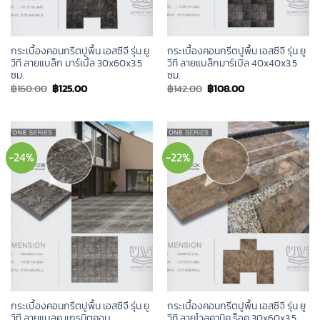
กระเบื้องคอนกรีตปูพื้น เอสซีจี รุ่น ยู
กระเบื้องคอนกรีตปูพื้น เอสซีจี รุ่น ยู
วีที ลายแบล็ก มาร์เบิ้ล 30x60x3.5
วีที ลายแบล็กมาร์เบิล 40x40x3.5
ซม.
ซม.
Original
Current
Original
Current
฿
160.00
฿
125.00
฿
142.00
฿
108.00
price
price
price
price
was:
is:
was:
is:
฿160.00.
฿125.00.
฿142.00.
฿108.00.
-24%
-22%
กระเบื้องคอนกรีตปูพื้น เอสซีจี รุ่น ยู
กระเบื้องคอนกรีตปูพื้น เอสซีจี รุ่น ยู
วีที ลายแบลค แกรนิตคอบ
วีที ลายโวลคานิค ร็อค 30x60x3.5