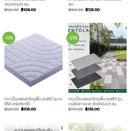
40x40x3.5 ซม.
ซม.
Original
Current
Original
Current
฿
142.00
฿
108.00
฿
160.00
฿
125.00
price
price
price
price
was:
is:
was:
is:
฿142.00.
฿108.00.
฿160.00.
฿125.00.
-13%
-21%
กระเบื้องคอนกรีตปูพื้น เอสซีจี รุ่น เจ
กระเบื้องคอนกรีตปูพื้น เอสซีจี รุ่น
ซีรีย์ ลายเกียวโต
เวนโทลา ขนาด 30x60x3.5 ซม.
Original
Current
Original
Current
฿
120.00
฿
105.00
฿
170.00
฿
135.00
price
price
price
price
was:
is:
was:
is:
฿120.00.
฿105.00.
฿170.00.
฿135.00.