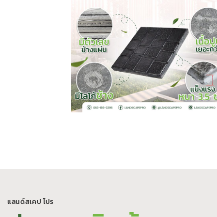
แลนด์สเคป โปร