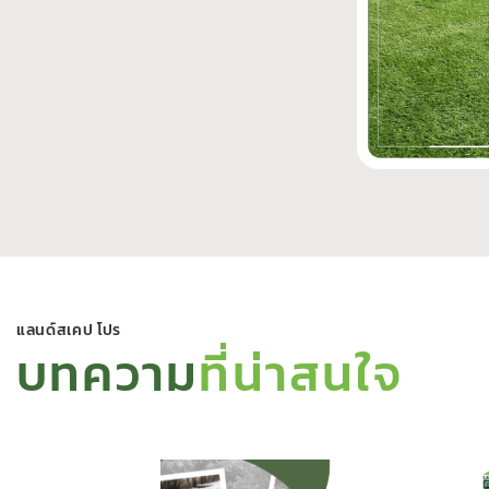
แลนด์สเคป โปร
บทความ
ที่น่าสนใจ