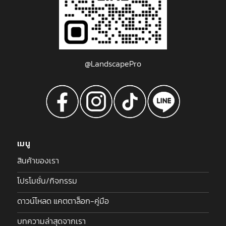
@LandscapePro
เมนู
สินค้าของเรา
โปรโมชั่น/กิจกรรม
ดาวน์โหลด แคตตาล็อก-คู่มือ
บทความล่าสุดจากเรา