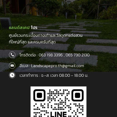
แลนด์สเคป
โปร
ศูนย์รวมกระเบื้องทางเท้าและวัสดุตกแต่งสวน
ที่ใหญ่ที่สุด และครบครับที่สุด
โทรติดต่อ :
063 198 3396
,
065 730 2130
อีเมล : Landscapepro.th@gmail.com
เวลาทำการ : จ.-ส. เวลา 08.00 - 18.00 น.