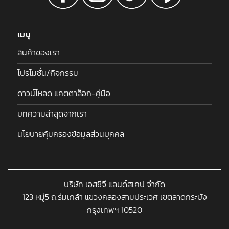
เมนู
สินค้าของเรา
โปรโมชั่น/กิจกรรม
ดาวน์โหลด แคตตาล็อก-คู่มือ
บทความล่าสุดจากเรา
นโยบายคุ้มครองข้อมูลส่วนบุคคล
บริษัท เอสซีจี แลนด์สเคป จำกัด
123 หมู่5 ถ.ร่มเกล้า แขวงคลองสามประเวศ เขตลาดกระบัง
กรุงเทพฯ 10520