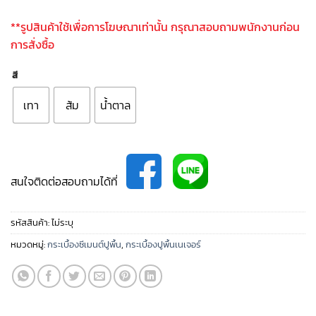
**รูปสินค้าใช้เพื่อการโฆษณาเท่านั้น กรุณาสอบถามพนักงานก่อน
การสั่งซื้อ
สี
เทา
ส้ม
น้ำตาล
สนใจติดต่อสอบถามได้ที่
รหัสสินค้า:
ไม่ระบุ
หมวดหมู่:
กระเบื้องซีเมนต์ปูพื้น
,
กระเบื้องปูพื้นเนเจอร์