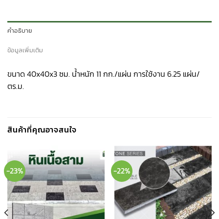
คำอธิบาย
ข้อมูลเพิ่มเติม
ขนาด 40x40x3 ซม. น้ำหนัก 11 กก./แผ่น การใช้งาน 6.25 แผ่น/
ตร.ม.
สินค้าที่คุณอาจสนใจ
-23%
-22%