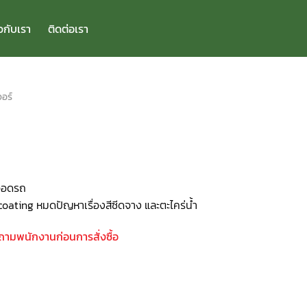
ยวกับเรา
ติดต่อเรา
จอร์
่จอดรถ
oating หมดปัญหาเรื่องสีซีดจาง และตะไคร่น้ำ
บถามพนักงานก่อนการสั่งซื้อ