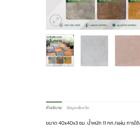
คำอธิบาย
ข้อมูลเพิ่มเติม
ขนาด 40x40x3 ซม. น้ำหนัก 11 กก./แผ่น การใช้