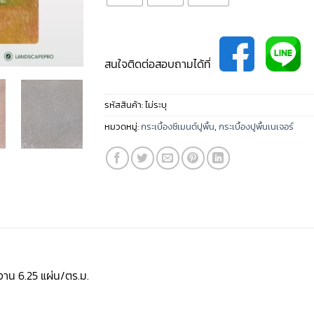
สนใจติดต่อสอบถามได้ที่
รหัสสินค้า:
ไม่ระบุ
หมวดหมู่:
กระเบื้องซีเมนต์ปูพื้น
,
กระเบื้องปูพื้นเนเจอร์
งาน 6.25 แผ่น/ตร.ม.