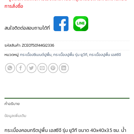
การสั่งซื้อ
สนใจติดต่อสอบถามได้ที่
รหัสสินค้า:
ZCEOTS0144GI2336
หมวดหมู่:
กระเบื้องซีเมนต์ปูพื้น
,
กระเบื้องปูพื้น รุ่น ยูวีที
,
กระเบื้องปูพื้น เอสซีจี
คำอธิบาย
ข้อมูลเพิ่มเติม
กระเบื้องคอนกรีตปูพื้น เอสซีจี รุ่น ยูวีที ขนาด 40x40x3.5 ซม. น้ำ