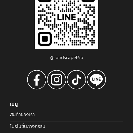
@LandscapePro
เมนู
สินค้าของเรา
โปรโมชั่น/กิจกรรม