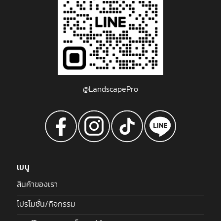
@LandscapePro
เมนู
สินค้าของเรา
โปรโมชั่น/กิจกรรม