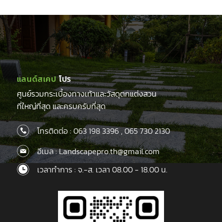
แลนด์สเคป
โปร
ศูนย์รวมกระเบื้องทางเท้าและวัสดุตกแต่งสวน
ที่ใหญ่ที่สุด และครบครับที่สุด
โทรติดต่อ :
063 198 3396
,
065 730 2130
อีเมล : Landscapepro.th@gmail.com
เวลาทำการ : จ.-ส. เวลา 08.00 - 18.00 น.