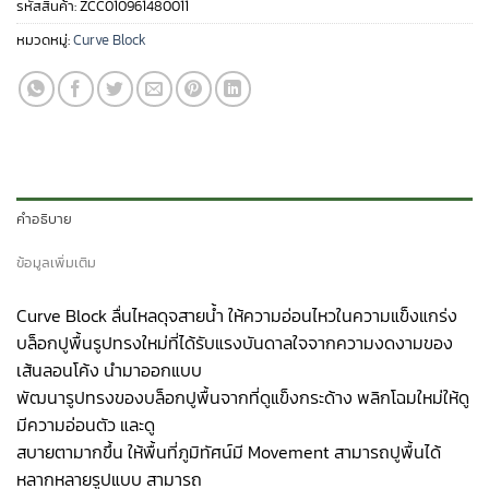
รหัสสินค้า:
ZCC010961480011
หมวดหมู่:
Curve Block
คำอธิบาย
ข้อมูลเพิ่มเติม
Curve Block ลื่นไหลดุจสายน้ำ ให้ความอ่อนไหวในความแข็งแกร่ง
บล็อกปูพื้นรูปทรงใหม่ที่ได้รับแรงบันดาลใจจากความงดงามของ
เส้นลอนโค้ง นำมาออกแบบ
พัฒนารูปทรงของบล็อกปูพื้นจากที่ดูแข็งกระด้าง พลิกโฉมใหม่ให้ดู
มีความอ่อนตัว และดู
สบายตามากขึ้น ให้พื้นที่ภูมิทัศน์มี Movement สามารถปูพื้นได้
หลากหลายรูปแบบ สามารถ