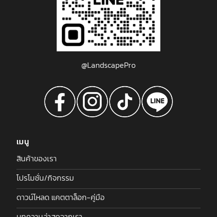
@LandscapePro
เมนู
สินค้าของเรา
โปรโมชั่น/กิจกรรม
ดาวน์โหลด แคตตาล็อก-คู่มือ
บทความล่าสุดจากเรา