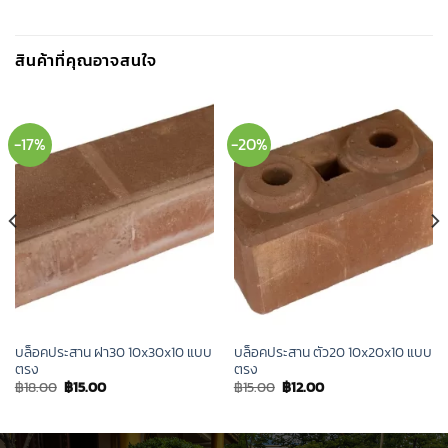
สินค้าที่คุณอาจสนใจ
-17%
-20%
บล็อคประสาน ฝา30 10x30x10 แบบ
บล็อคประสาน ตัว20 10x20x10 แบบ
ตรง
ตรง
Original
Current
Original
Current
฿
18.00
฿
15.00
฿
15.00
฿
12.00
price
price
price
price
was:
is:
was:
is:
฿18.00.
฿15.00.
฿15.00.
฿12.00.