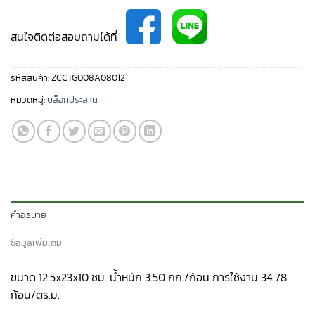
สนใจติดต่อสอบถามได้ที่
รหัสสินค้า:
ZCCTG008A080121
หมวดหมู่:
บล็อกประสาน
คำอธิบาย
ข้อมูลเพิ่มเติม
ขนาด 12.5x23x10 ซม. น้ำหนัก 3.50 กก./ก้อน การใช้งาน 34.78
ก้อน/ตร.ม.