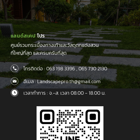
แลนด์สเคป
โปร
ศูนย์รวมกระเบื้องทางเท้าและวัสดุตกแต่งสวน
ที่ใหญ่ที่สุด และครบครับที่สุด
โทรติดต่อ :
063 198 3396
,
065 730 2130
อีเมล : Landscapepro.th@gmail.com
เวลาทำการ : จ.-ส. เวลา 08.00 - 18.00 น.