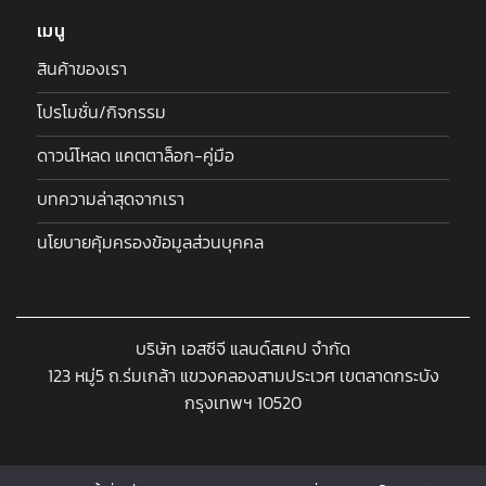
เมนู
สินค้าของเรา
โปรโมชั่น/กิจกรรม
ดาวน์โหลด แคตตาล็อก-คู่มือ
บทความล่าสุดจากเรา
นโยบายคุ้มครองข้อมูลส่วนบุคคล
บริษัท เอสซีจี แลนด์สเคป จำกัด
123 หมู่5 ถ.ร่มเกล้า แขวงคลองสามประเวศ เขตลาดกระบัง
กรุงเทพฯ 10520