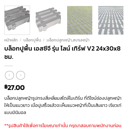
หน้าหลัก
/
บล็อกปูพื้น
/
บล็อกปลูกหญ้า,สนามหญ้า
บล็อกปูพื้น เอสซีจี รุ่น ไลน์ เทิร์ฟ V2 24x30x8
ซม.
27.00
฿
บล็อกปลูกหญ้ารูปทรงสี่เหลี่ยมสไตล์โมเดิร์น ที่ดีไซน์ช่องปลูกหญ้า
ให้เป็นแนวยาว เมื่อปูเสร็จแล้วจะเห็นแนวหญ้าที่เป็นเส้นยาว เรียวเท่
แบบมินิมอล
**รูปสินค้าใช้เพื่อการโฆษณาเท่านั้น กรุณาสอบถามพนักงานก่อน