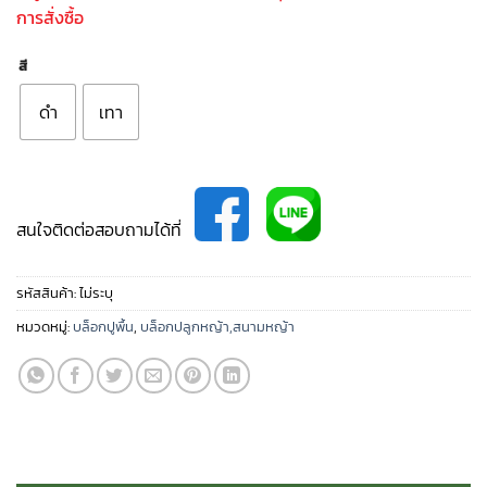
การสั่งซื้อ
สี
ดำ
เทา
สนใจติดต่อสอบถามได้ที่
รหัสสินค้า:
ไม่ระบุ
หมวดหมู่:
บล็อกปูพื้น
,
บล็อกปลูกหญ้า,สนามหญ้า