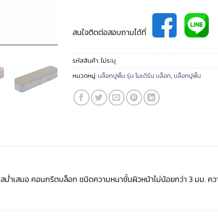
สนใจติดต่อสอบถามได้ที่
รหัสสินค้า:
ไม่ระบุ
หมวดหมู่:
บล็อกปูพื้น รุ่น โมเดิร์น บล็อก
,
บล็อกปูพื้น
หน้าสม่ำเสมอ คอนกรีตบล็อก ชนิดความหนาชั้นผิวหน้าไม่น้อยกว่า 3 มม. ค