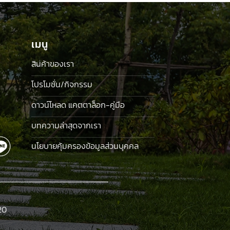
เมนู
สินค้าของเรา
โปรโมชั่น/กิจกรรม
ดาวน์โหลด แคตตาล็อก-คู่มือ
บทความล่าสุดจากเรา
นโยบายคุ้มครองข้อมูลส่วนบุคคล
20