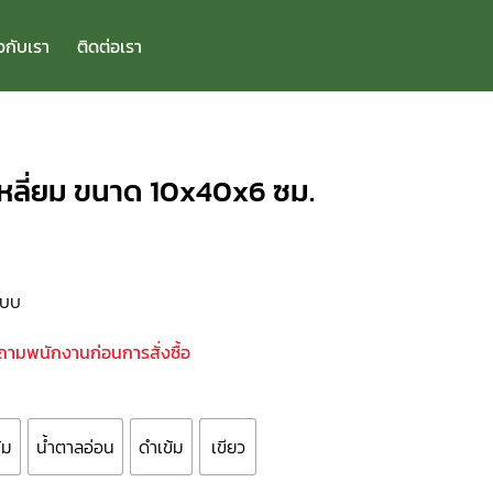
ยวกับเรา
ติดต่อเรา
ลาเหลี่ยม ขนาด 10x40x6 ซม.
แบบ
บถามพนักงานก่อนการสั่งซื้อ
้ม
น้ำตาลอ่อน
ดำเข้ม
เขียว