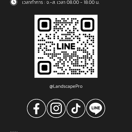
เวลาทำการ : จ.-ส. เวลา 08.00 - 18.00 น.
@LandscapePro