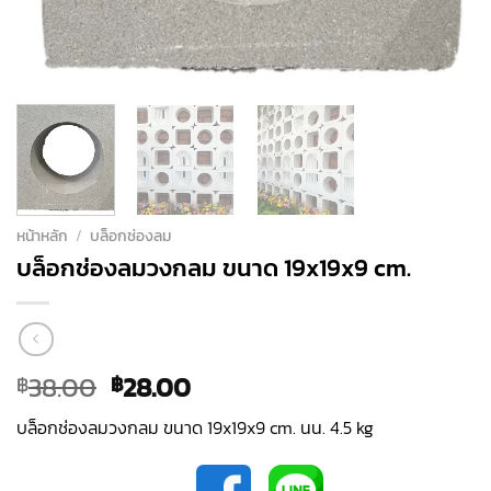
หน้าหลัก
/
บล็อกช่องลม
บล็อกช่องลมวงกลม ขนาด 19x19x9 cm.
Original
Current
38.00
28.00
฿
฿
price
price
บล็อกช่องลมวงกลม ขนาด 19x19x9 cm. นน. 4.5 kg
was:
is:
฿38.00.
฿28.00.