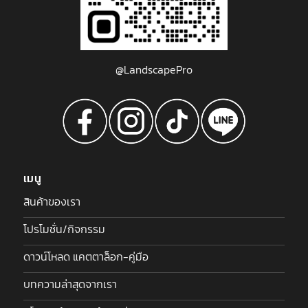
@LandscapePro
เมนู
สินค้าของเรา
โปรโมชั่น/กิจกรรม
ดาวน์โหลด แคตตาล็อก-คู่มือ
บทความล่าสุดจากเรา