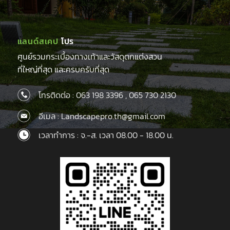
แลนด์สเคป
โปร
ศูนย์รวมกระเบื้องทางเท้าและวัสดุตกแต่งสวน
ที่ใหญ่ที่สุด และครบครับที่สุด
โทรติดต่อ :
063 198 3396
,
065 730 2130
อีเมล : Landscapepro.th@gmail.com
เวลาทำการ : จ.-ส. เวลา 08.00 - 18.00 น.