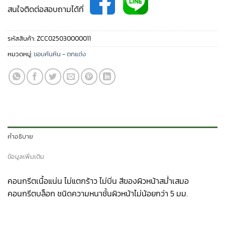
สนใจติดต่อสอบถามได้ที่
รหัสสินค้า:
ZCC025030000011
หมวดหมู่:
ขอบคันหิน - ตกแต่ง
คำอธิบาย
ข้อมูลเพิ่มเติม
คอนกรีตเนื้อแน่น ไม่แตกร้าว ไม่บิ่น สีของผิวหน้าสม่ำเสมอ
คอนกรีตบล็อก ชนิดความหนาชั้นผิวหน้าไม่น้อยกว่า 5 มม.