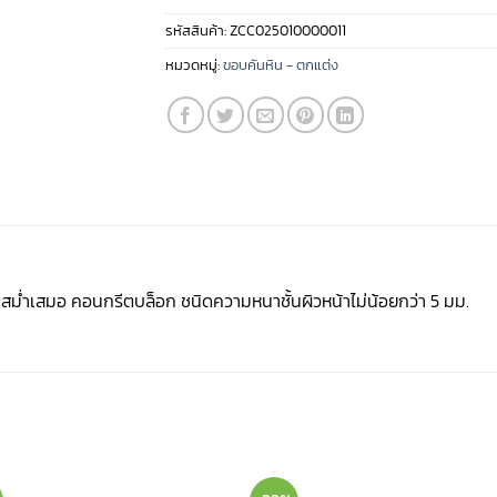
รหัสสินค้า:
ZCC025010000011
หมวดหมู่:
ขอบคันหิน - ตกแต่ง
น้าสม่ำเสมอ คอนกรีตบล็อก ชนิดความหนาชั้นผิวหน้าไม่น้อยกว่า 5 มม.