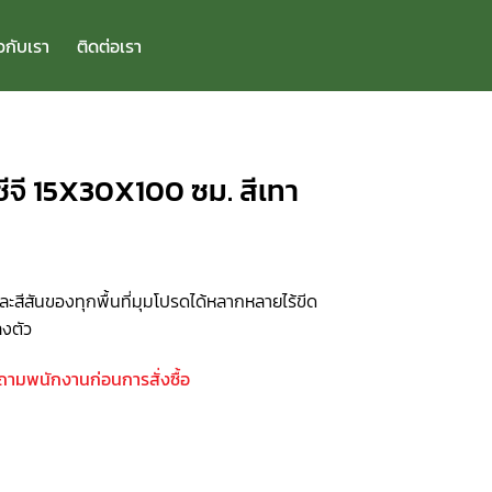
ยวกับเรา
ติดต่อเรา
จี 15X30X100 ซม. สีเทา
ะสีสันของทุกพื้นที่มุมโปรดได้หลากหลายไร้ขีด
งตัว
บถามพนักงานก่อนการสั่งซื้อ