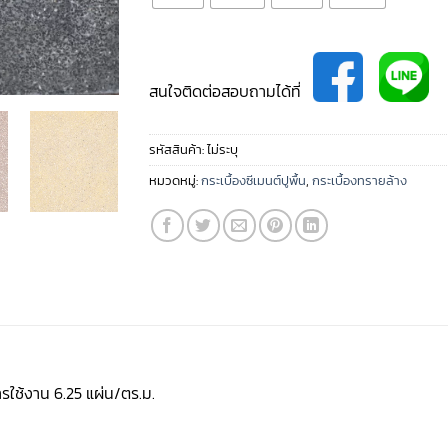
สนใจติดต่อสอบถามได้ที่
รหัสสินค้า:
ไม่ระบุ
หมวดหมู่:
กระเบื้องซีเมนต์ปูพื้น
,
กระเบื้องทรายล้าง
รใช้งาน 6.25 แผ่น/ตร.ม.