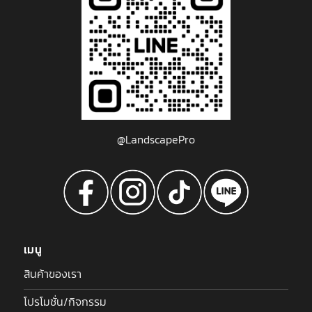
@LandscapePro
เมนู
สินค้าของเรา
โปรโมชั่น/กิจกรรม