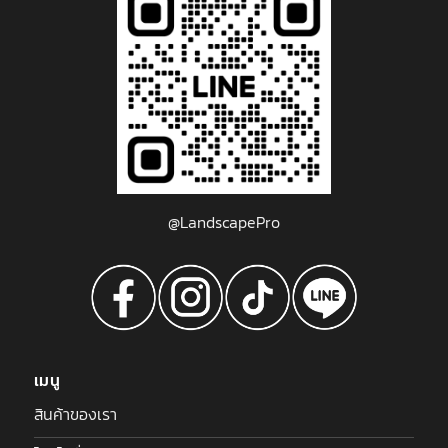
@LandscapePro
เมนู
สินค้าของเรา