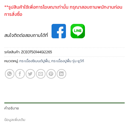
**รูปสินค้าใช้เพื่อการโฆษณาเท่านั้น กรุณาสอบถามพนักงานก่อน
การสั่งซื้อ
สนใจติดต่อสอบถามได้ที่
รหัสสินค้า:
ZCEOTS0144GI2265
หมวดหมู่:
กระเบื้องซีเมนต์ปูพื้น
,
กระเบื้องปูพื้น รุ่น ยูวีที
คำอธิบาย
ข้อมูลเพิ่มเติม