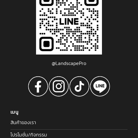
@LandscapePro
เมนู
สินค้าของเรา
โปรโมชั่น/กิจกรรม