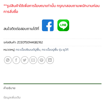
**รูปสินค้าใช้เพื่อการโฆษณาเท่านั้น กรุณาสอบถามพนักงานก่อน
การสั่งซื้อ
สนใจติดต่อสอบถามได้ที่
รหัสสินค้า:
ZCEOTS0144GB2162
หมวดหมู่:
กระเบื้องซีเมนต์ปูพื้น
,
กระเบื้องปูพื้น รุ่น ยูวีที
คำอธิบาย
ข้อมูลเพิ่มเติม