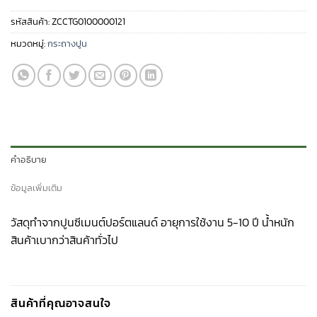
รหัสสินค้า:
ZCCTG0100000121
หมวดหมู่:
กระถางปูน
คำอธิบาย
ข้อมูลเพิ่มเติม
วัสดุทำจากปูนซีเมนต์ปอร์ตแลนด์ อายุการใช้งาน 5-10 ปี น้ำหนัก
สินค้าเบากว่าสินค้าทั่วไป
สินค้าที่คุณอาจสนใจ