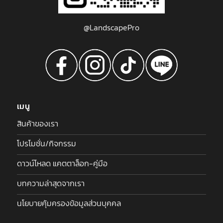
@LandscapePro
เมนู
สินค้าของเรา
โปรโมชั่น/กิจกรรม
ดาวน์โหลด แคตตาล็อก-คู่มือ
บทความล่าสุดจากเรา
นโยบายคุ้มครองข้อมูลส่วนบุคคล