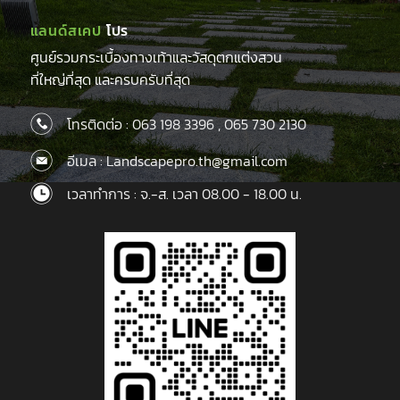
แลนด์สเคป
โปร
ศูนย์รวมกระเบื้องทางเท้าและวัสดุตกแต่งสวน
ที่ใหญ่ที่สุด และครบครับที่สุด
โทรติดต่อ :
063 198 3396
,
065 730 2130
อีเมล : Landscapepro.th@gmail.com
เวลาทำการ : จ.-ส. เวลา 08.00 - 18.00 น.