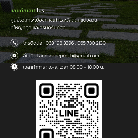
แลนด์สเคป
โปร
ศูนย์รวมกระเบื้องทางเท้าและวัสดุตกแต่งสวน
ที่ใหญ่ที่สุด และครบครับที่สุด
โทรติดต่อ :
063 198 3396
,
065 730 2130
อีเมล : Landscapepro.th@gmail.com
เวลาทำการ : จ.-ส. เวลา 08.00 - 18.00 น.