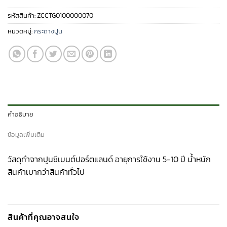
รหัสสินค้า:
ZCCTG0100000070
หมวดหมู่:
กระถางปูน
คำอธิบาย
ข้อมูลเพิ่มเติม
วัสดุทำจากปูนซีเมนต์ปอร์ตแลนด์ อายุการใช้งาน 5-10 ปี น้ำหนัก
สินค้าเบากว่าสินค้าทั่วไป
สินค้าที่คุณอาจสนใจ