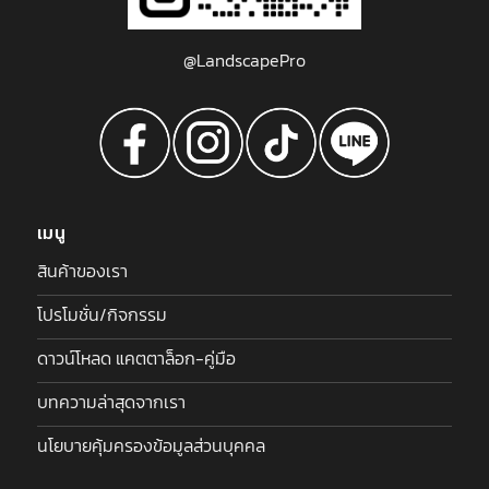
@LandscapePro
เมนู
สินค้าของเรา
โปรโมชั่น/กิจกรรม
ดาวน์โหลด แคตตาล็อก-คู่มือ
บทความล่าสุดจากเรา
นโยบายคุ้มครองข้อมูลส่วนบุคคล