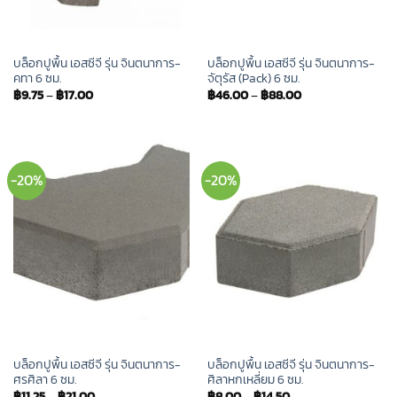
บล็อกปูพื้น เอสซีจี รุ่น จินตนาการ-
บล็อกปูพื้น เอสซีจี รุ่น จินตนาการ-
คทา 6 ซม.
จัตุรัส (Pack) 6 ซม.
฿
9.75
–
฿
17.00
฿
46.00
–
฿
88.00
-20%
-20%
บล็อกปูพื้น เอสซีจี รุ่น จินตนาการ-
บล็อกปูพื้น เอสซีจี รุ่น จินตนาการ-
ศรศิลา 6 ซม.
ศิลาหกเหลี่ยม 6 ซม.
฿
11.25
–
฿
21.00
฿
8.00
–
฿
14.50