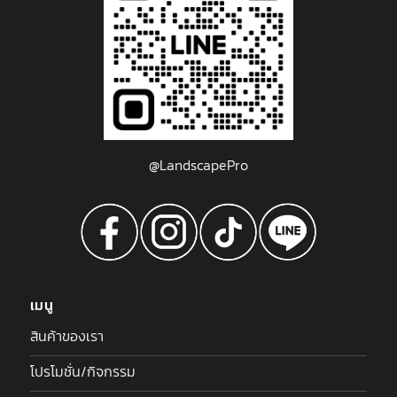
@LandscapePro
เมนู
สินค้าของเรา
โปรโมชั่น/กิจกรรม