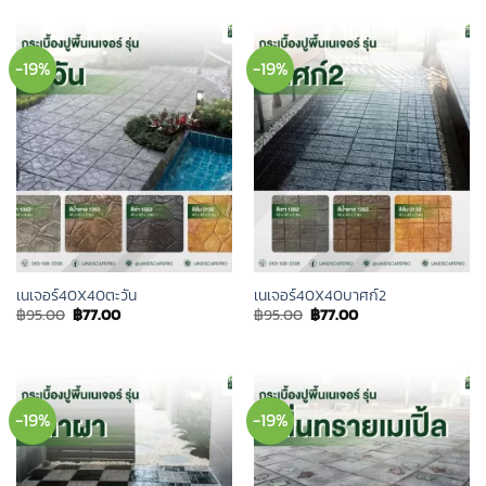
฿95.00.
฿77.00.
-19%
-19%
เนเจอร์40X40ตะวัน
เนเจอร์40X40บาศก์2
Original
Current
Original
Current
฿
95.00
฿
77.00
฿
95.00
฿
77.00
price
price
price
price
was:
is:
was:
is:
฿95.00.
฿77.00.
฿95.00.
฿77.00.
-19%
-19%