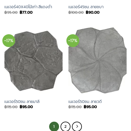
เนเจอร์40X40ไม้เก่า สีแดงดำ
เนเจอร์45ซม. ลายชบา
Original
Current
Original
Current
฿
95.00
฿
77.00
฿
100.00
฿
90.00
price
price
price
price
was:
is:
was:
is:
฿95.00.
฿77.00.
฿100.00.
฿90.00.
-17%
-17%
เนเจอร์50ซม. ลายมาลี
เนเจอร์50ซม. ลายวดี
Original
Current
Original
Current
฿
115.00
฿
95.00
฿
115.00
฿
95.00
price
price
price
price
was:
is:
was:
is:
฿115.00.
฿95.00.
฿115.00.
฿95.00.
1
2