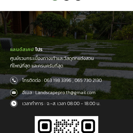
แลนด์สเคป
โปร
ศูนย์รวมกระเบื้องทางเท้าและวัสดุตกแต่งสวน
ที่ใหญ่ที่สุด และครบครับที่สุด
โทรติดต่อ :
063 198 3396
,
065 730 2130
อีเมล : Landscapepro.th@gmail.com
เวลาทำการ : จ.-ส. เวลา 08.00 - 18.00 น.