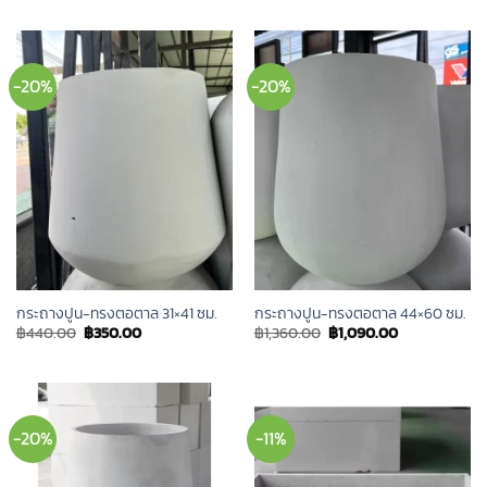
was:
is:
was:
is:
฿4,000.00.
฿3,090.00.
฿3,000.00.
฿2,290.00.
-20%
-20%
กระถางปูน-ทรงตอตาล 31×41 ซม.
กระถางปูน-ทรงตอตาล 44×60 ซม.
Original
Current
Original
Current
฿
440.00
฿
350.00
฿
1,360.00
฿
1,090.00
price
price
price
price
was:
is:
was:
is:
฿440.00.
฿350.00.
฿1,360.00.
฿1,090.00.
-20%
-11%