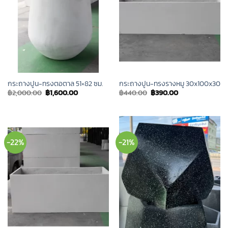
กระถางปูน-ทรงตอตาล 51×82 ซม.
กระถางปูน-ทรงรางหมู 30x100x30
Original
Current
Original
Current
฿
2,000.00
฿
1,600.00
฿
440.00
฿
390.00
price
price
price
price
was:
is:
was:
is:
฿2,000.00.
฿1,600.00.
฿440.00.
฿390.00.
-22%
-21%