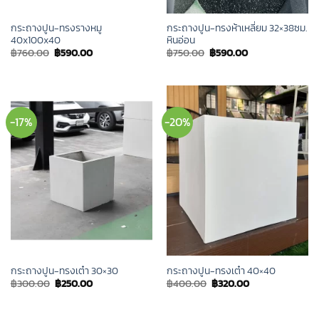
กระถางปูน-ทรงรางหมู
กระถางปูน-ทรงห้าเหลี่ยม 32×38ซม.
40x100x40
หินอ่อน
Original
Current
Original
Current
฿
760.00
฿
590.00
฿
750.00
฿
590.00
price
price
price
price
was:
is:
was:
is:
฿760.00.
฿590.00.
฿750.00.
฿590.00.
-17%
-20%
กระถางปูน-ทรงเต๋า 30×30
กระถางปูน-ทรงเต๋า 40×40
Original
Current
Original
Current
฿
300.00
฿
250.00
฿
400.00
฿
320.00
price
price
price
price
was:
is:
was:
is:
฿300.00.
฿250.00.
฿400.00.
฿320.00.