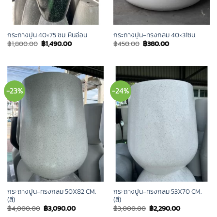
กระถางปูน 40×75 ซม. หินอ่อน
กระถางปูน-ทรงกลม 40×31ซม.
Original
Current
Original
Current
฿
1,800.00
฿
1,490.00
฿
450.00
฿
380.00
price
price
price
price
was:
is:
was:
is:
฿1,800.00.
฿1,490.00.
฿450.00.
฿380.00.
-23%
-24%
กระถางปูน-ทรงกลม 50X82 CM.
กระถางปูน-ทรงกลม 53X70 CM.
(สี)
(สี)
Original
Current
Original
Current
฿
4,000.00
฿
3,090.00
฿
3,000.00
฿
2,290.00
price
price
price
price