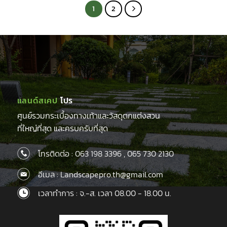
1
2
แลนด์สเคป
โปร
ศูนย์รวมกระเบื้องทางเท้าและวัสดุตกแต่งสวน
ที่ใหญ่ที่สุด และครบครับที่สุด
โทรติดต่อ :
063 198 3396
,
065 730 2130
อีเมล : Landscapepro.th@gmail.com
เวลาทำการ : จ.-ส. เวลา 08.00 - 18.00 น.