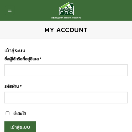
ข้าม
ไป
ยัง
เนื้อหา
MY ACCOUNT
เข้าสู่ระบบ
ต้องการ
ชื่อผู้ใช้หรือที่อยู่อีเมล
*
ต้องการ
รหัสผ่าน
*
จำฉันไว้
เข้าสู่ระบบ