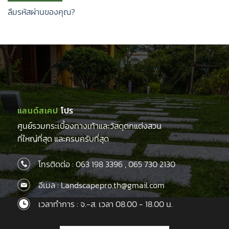
ลืมรหัสผ่านของคุณ?
แลนด์สเคป
โปร
ศูนย์รวมกระเบื้องทางเท้าและวัสดุตกแต่งสวน
ที่ใหญ่ที่สุด และครบครับที่สุด
โทรติดต่อ :
063 198 3396
,
065 730 2130
อีเมล : Landscapepro.th@gmail.com
เวลาทำการ : จ.-ส. เวลา 08.00 - 18.00 น.