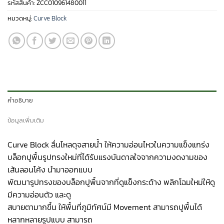
รหัสสินค้า:
ZCC010961480011
หมวดหมู่:
Curve Block
คำอธิบาย
ข้อมูลเพิ่มเติม
Curve Block ลื่นไหลดุจสายน้ำ ให้ความอ่อนไหวในความแข็งแกร่ง
บล็อกปูพื้นรูปทรงใหม่ที่ได้รับแรงบันดาลใจจากความงดงามของ
เส้นลอนโค้ง นำมาออกแบบ
พัฒนารูปทรงของบล็อกปูพื้นจากที่ดูแข็งกระด้าง พลิกโฉมใหม่ให้ดู
มีความอ่อนตัว และดู
สบายตามากขึ้น ให้พื้นที่ภูมิทัศน์มี Movement สามารถปูพื้นได้
หลากหลายรูปแบบ สามารถ