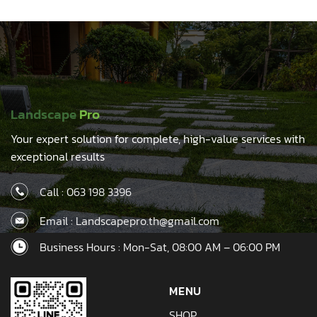
Landscape
Pro
Your expert solution for complete, high-value services with
exceptional results
Call :
063 198 3396
Email : Landscapepro.th@gmail.com
Business Hours : Mon-Sat, 08:00 AM – 06:00 PM
MENU
SHOP