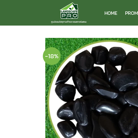
ข้าม
ไป
HOME
PROM
ยัง
เนื้อหา
-18%