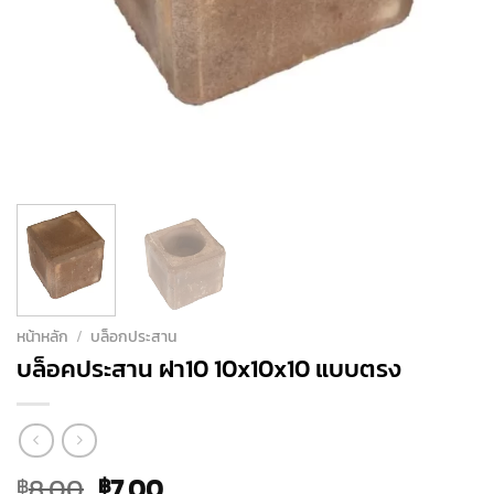
หน้าหลัก
/
บล็อกประสาน
บล็อคประสาน ฝา10 10x10x10 แบบตรง
Original
Current
8.00
7.00
฿
฿