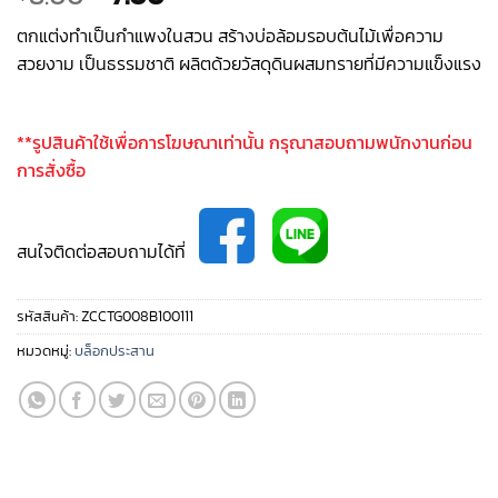
price
price
ตกแต่งทำเป็นกำแพงในสวน สร้างบ่อล้อมรอบต้นไม้เพื่อความ
was:
is:
สวยงาม เป็นธรรมชาติ ผลิตด้วยวัสดุดินผสมทรายที่มีความแข็งแรง
฿8.00.
฿7.00.
**รูปสินค้าใช้เพื่อการโฆษณาเท่านั้น กรุณาสอบถามพนักงานก่อน
การสั่งซื้อ
สนใจติดต่อสอบถามได้ที่
รหัสสินค้า:
ZCCTG008B100111
หมวดหมู่:
บล็อกประสาน