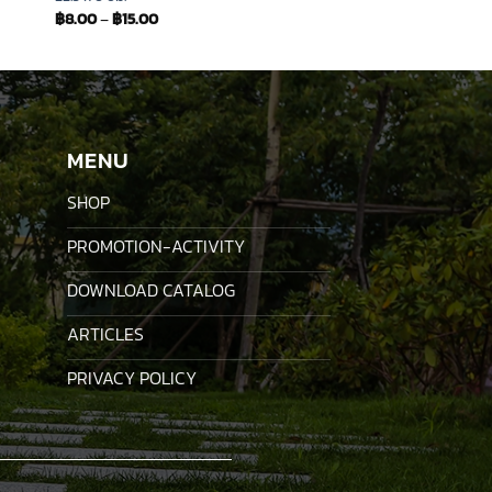
฿
8.00
–
฿
15.00
MENU
SHOP
PROMOTION-ACTIVITY
DOWNLOAD CATALOG
ARTICLES
PRIVACY POLICY