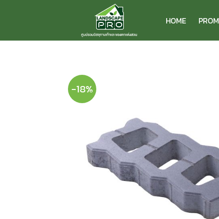
ข้าม
ไป
HOME
PROM
ยัง
เนื้อหา
-18%