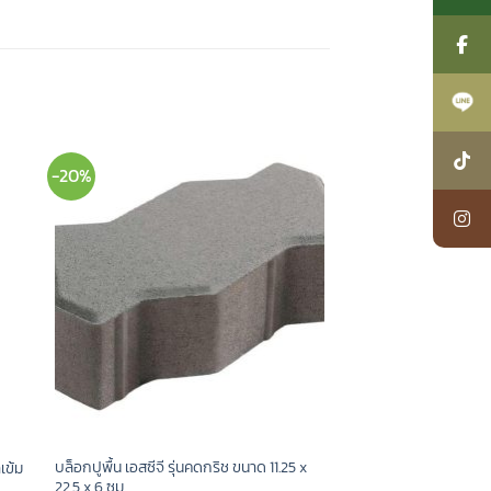
-20%
บล็อกปูพื้น เอสซีจี รุ่นคดกริช ขนาด 11.25 x
เข้ม
22.5 x 6 ซม.