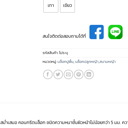
เทา
เขียว
สนใจติดต่อสอบถามได้ที่
รหัสสินค้า:
ไม่ระบุ
หมวดหมู่:
บล็อกปูพื้น
,
บล็อกปลูกหญ้า,สนามหญ้า
หน้าสม่ำเสมอ คอนกรีตบล็อก ชนิดความหนาชั้นผิวหน้าไม่น้อยกว่า 5 มม. ค