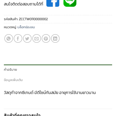
สนใจติดต่อสอบถามได้ที่
รหัสสินค้า:
ZCCTW0110000002
หมวดหมู่:
บล็อกช่องลม
คำอธิบาย
ข้อมูลเพิ่มเติม
วัสดุทำจากซีเทนต์ มีดีไซน์ทันสมัย อายุการใช้งานยาวนาน
สินค้าที่คุณอาจสนใจ