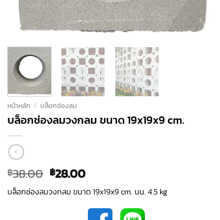
หน้าหลัก
/
บล็อกช่องลม
บล็อกช่องลมวงกลม ขนาด 19x19x9 cm.
Original
Current
38.00
28.00
฿
฿
price
price
บล็อกช่องลมวงกลม ขนาด 19x19x9 cm. นน. 4.5 kg
was:
is:
฿38.00.
฿28.00.