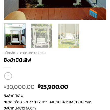
หน้าหลัก
/
ศาลา-ตกแต่งสวน
ชิงช้ามินิเลิฟ
Original
Current
30,000.00
23,900.00
฿
฿
price
price
ชิงช้ามินิเลิฟ
was:
is:
ขนาด กว้าง 620/720 x ยาว 1416/1664 x สูง 2000 mm.
฿30,000.00.
฿23,900.00.
ชิงช้าที่นั่งยาว 90cm.