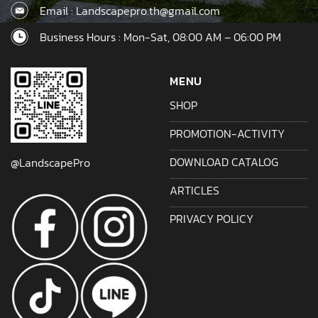
Email : Landscapepro.th@gmail.com
Business Hours : Mon-Sat, 08:00 AM – 06:00 PM
MENU
SHOP
PROMOTION-ACTIVITY
DOWNLOAD CATALOG
@LandscapePro
ARTICLES
PRIVACY POLICY