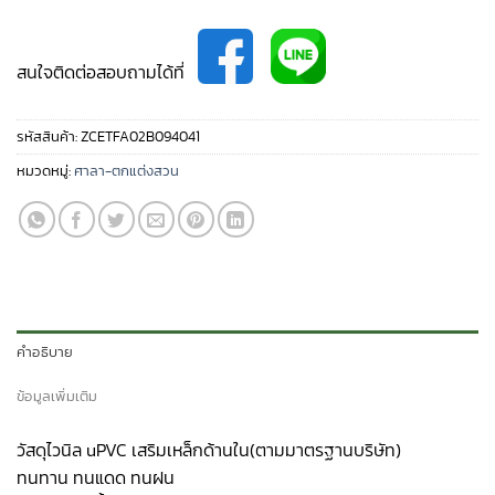
สนใจติดต่อสอบถามได้ที่
รหัสสินค้า:
ZCETFA02B094041
หมวดหมู่:
ศาลา-ตกแต่งสวน
คำอธิบาย
ข้อมูลเพิ่มเติม
วัสดุไวนิล uPVC เสริมเหล็กด้านใน(ตามมาตรฐานบริษัท)
ทนทาน ทนแดด ทนฝน