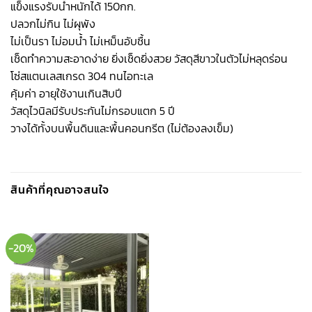
แข็งแรงรับน้ำหนักได้ 150กก.
ปลวกไม่กิน ไม่ผุพัง
ไม่เป็นรา ไม่อมน้ำ ไม่เหม็นอับชื้น
เช็ดทำความสะอาดง่าย ยิ่งเช็ดยิ่งสวย วัสดุสีขาวในตัวไม่หลุดร่อน
โซ่สแตนเลสเกรด 304 ทนไอทะเล
คุ้มค่า อายุใช้งานเกินสิบปี
วัสดุไวนิลมีรับประกันไม่กรอบแตก 5 ปี
วางได้ทั้งบนพื้นดินและพื้นคอนกรีต (ไม่ต้องลงเข็ม)
สินค้าที่คุณอาจสนใจ
-20%