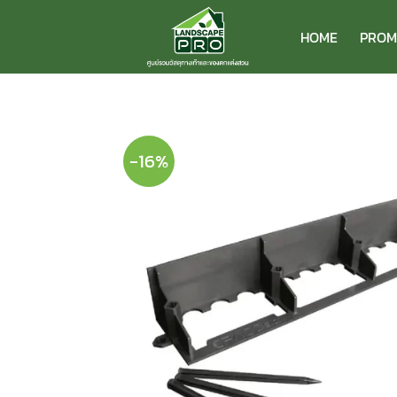
ข้าม
ไป
HOME
PROM
ยัง
เนื้อหา
-16%