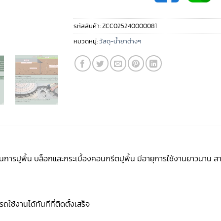
รหัสสินค้า:
ZCC025240000081
หมวดหมู่:
วัสดุ-น้ำยาต่างๆ
นการปูพื้น บล็อกและกระเบื้องคอนกรีตปูพื้น มีอายุการใช้งานยาวนาน 
ใช้งานได้ทันทีที่ติดตั้งเสร็จ