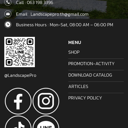
Call :
063 198 3396
Email : Landscapepro.th@gmail.com
Business Hours : Mon-Sat, 08:00 AM – 06:00 PM
MENU
SHOP
PROMOTION-ACTIVITY
DOWNLOAD CATALOG
@LandscapePro
ARTICLES
PRIVACY POLICY