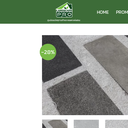
ข้าม
ไป
HOME
PROM
ยัง
เนื้อหา
-28%