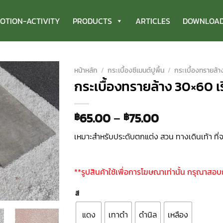
OTION-ACTIVITY
PRODUCTS
ARTICLES
DOWNLOA
หน้าหลัก
/
กระเบื้องซีเมนต์ปูพื้น
/
กระเบื้องทรายล้า
กระเบื้องทรายล้าง 30×60 เ
65.00
–
75.00
฿
฿
เหมาะสำหรับประดับตกแต่ง สวน ทางเดินเท้า ที
**รูปสินค้าใช้เพื่อการโฆษณาเท่านั้น กรุณาสอ
สี
แดง
เทาดำ
ดำนิล
เหลือง