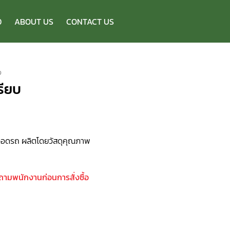
D
ABOUT US
CONTACT US
ง
รียบ
่จอดรถ ผลิตโดยวัสดุคุณภาพ
บถามพนักงานก่อนการสั่งซื้อ