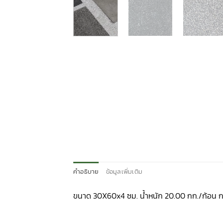
คำอธิบาย
ข้อมูลเพิ่มเติม
ขนาด 30X60x4 ซม. น้ำหนัก 20.00 กก./ก้อน กา