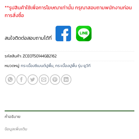
**รูปสินค้าใช้เพื่อการโฆษณาเท่านั้น กรุณาสอบถามพนักงานก่อน
การสั่งซื้อ
สนใจติดต่อสอบถามได้ที่
รหัสสินค้า:
ZCEOTS0144GB2162
หมวดหมู่:
กระเบื้องซีเมนต์ปูพื้น
,
กระเบื้องปูพื้น รุ่น ยูวีที
คำอธิบาย
ข้อมูลเพิ่มเติม