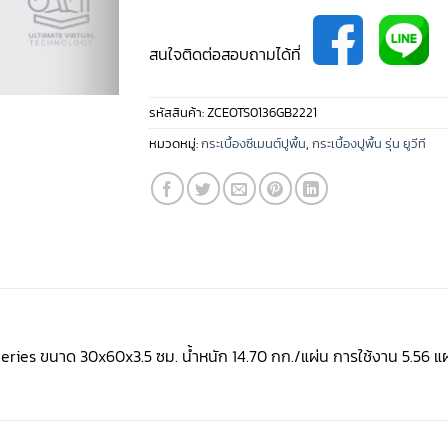
สนใจติดต่อสอบถามได้ที่
รหัสสินค้า:
ZCEOTS0136GB2221
หมวดหมู่:
กระเบื้องซีเมนต์ปูพื้น
,
กระเบื้องปูพื้น รุ่น ยูวีที
one Series ขนาด 30x60x3.5 ซม. น้ำหนัก 14.70 กก./แผ่น การใช้งาน 5.56 แ