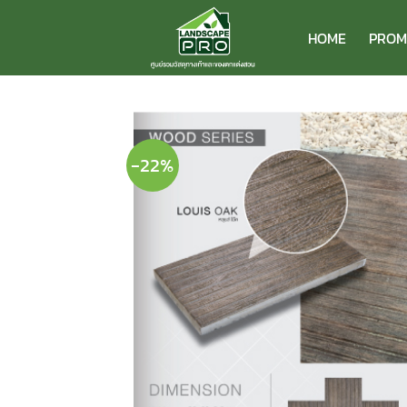
ข้าม
ไป
HOME
PROM
ยัง
เนื้อหา
-22%