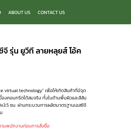
D
ABOUT US
CONTACT US
ี รุ่น ยูวีที ลายหลุยส์ โอ้ค
e virtual technology” เพื่อให้เกิดสินค้าที่มีจุด
้องคอนกรีตได้สมจริง ทั้งในด้านพื้นผิวและสีสัน
0x3.5 ซม. ผ่านกระบวนการผลิตมาตรฐานเอสซีจี
าน
ถามพนักงานก่อนการสั่งซื้อ