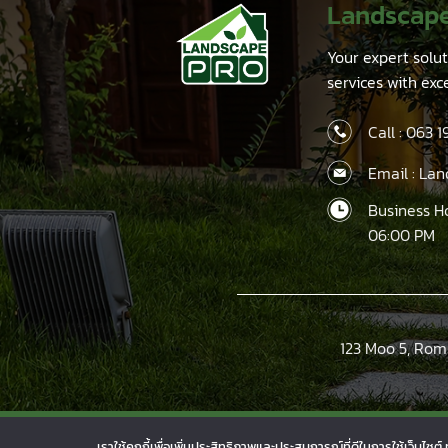
Landscap
Your expert solu
services with exc
Call :
063 1
Email : La
Business H
06:00 PM
123 Moo 5, Rom
Copyright 2026 © www.landscapeproshop.com D
เราใช้คุกกี้เพื่อเพิ่มประสิทธิภาพและประสบการณ์ที่ดีในการใช้เว็บ