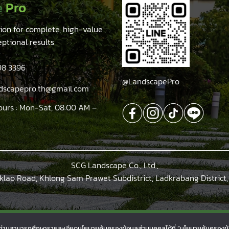
e
Pro
tion for complete, high-value
eptional results
98 3396
@LandscapePro
ndscapepro.th@gmail.com
ours : Mon-Sat, 08:00 AM –
SCG Landscape Co., Ltd.,
klao Road, Khlong Sam Prawet Subdistrict, Ladkrabang District
esigned and Developed by
CJ Soft Co., Ltd.
ไซต์ ท่านสามารถศึกษารายละเอียดนโยบายคุ้มครองข้อมูลส่วนบุคคลได้ที่ “นโยบายคุ้มครองข