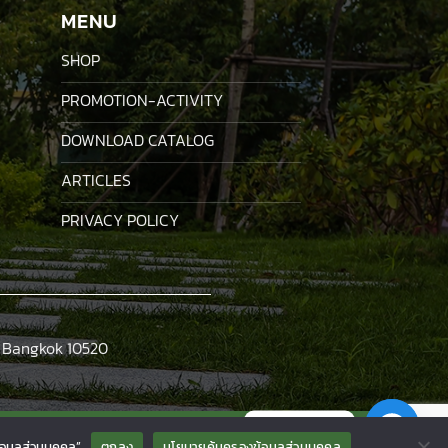
MENU
SHOP
PROMOTION-ACTIVITY
DOWNLOAD CATALOG
ARTICLES
PRIVACY POLICY
, Bangkok 10520
Contact us
้อมูลส่วนบุคคล”
ตกลง
นโยบายคุ้มครองข้อมูลส่วนบุคคล