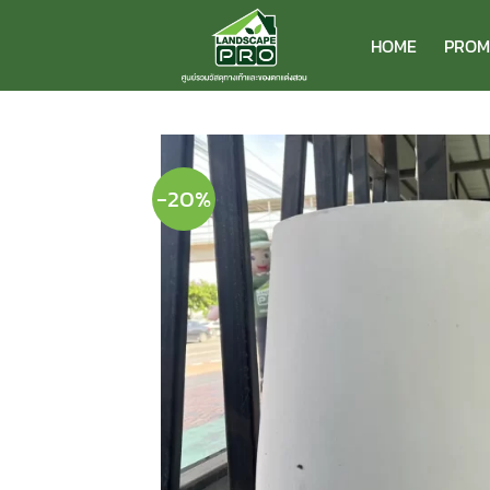
ข้าม
ไป
HOME
PROM
ยัง
เนื้อหา
-20%