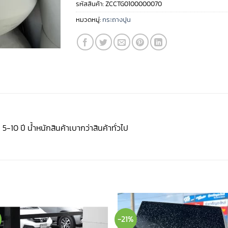
รหัสสินค้า:
ZCCTG0100000070
หมวดหมู่:
กระถางปูน
-10 ปี น้ำหนักสินค้าเบากว่าสินค้าทั่วไป
-21%