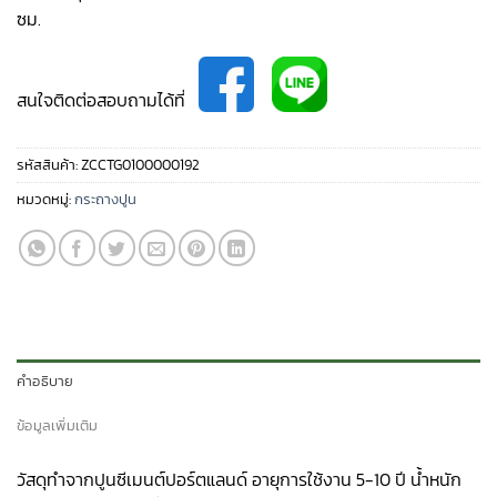
ซม.
สนใจติดต่อสอบถามได้ที่
รหัสสินค้า:
ZCCTG0100000192
หมวดหมู่:
กระถางปูน
คำอธิบาย
ข้อมูลเพิ่มเติม
วัสดุทำจากปูนซีเมนต์ปอร์ตแลนด์ อายุการใช้งาน 5-10 ปี น้ำหนัก