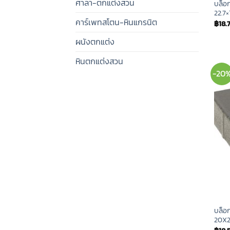
ศาลา-ตกแต่งสวน
บล็อก
22.7×
คาร์เพทสโตน-หินแกรนิต
฿
18.
ผนังตกแต่ง
หินตกแต่งสวน
-20
บล็อก
20X