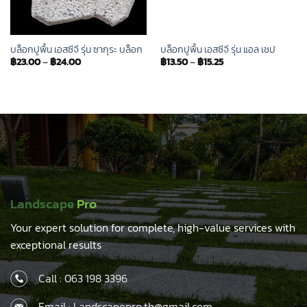
บล็อกปูพื้น เอสซีจี รุ่น ซากุระ บล็อก
บล็อกปูพื้น เอสซีจี รุ่น แอล เชป
฿
23.00
–
฿
24.00
฿
13.50
–
฿
15.25
Landscape
Pro
Your expert solution for complete, high-value services with
exceptional results
Call :
063 198 3396
Email : Landscapepro.th@gmail.com