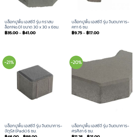
บล็อกปูพื้น เอสซีจี รุ่น กราสบ
บล็อกปูพื้น เอสซีจี รุ่น จินตนาการ-
ล็อกNo.01 ขนาด 30 x 30 x 6ซม.
คทา 6 ซม.
฿
35.00
–
฿
41.00
฿
9.75
–
฿
17.00
-21%
-20%
บล็อกปูพื้น เอสซีจี รุ่น จินตนาการ-
บล็อกปูพื้น เอสซีจี รุ่น จินตนาการ-
จัตุรัส (Pack) 6 ซม.
ศรศิลา 6 ซม.
฿
46.00
–
฿
88.00
฿
11.25
–
฿
21.00