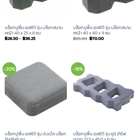
บล็อกปูพื้น เอสซีจี รุ่น บล็อกสนาม
บล็อกปูพื้น เอสซีจี รุ่น บล็อกสนาม
หญ้า 40 x 25 x 8 ซม.
หญ้า 40 x 40 x 9 ซม.
Original
Current
฿
26.50
–
฿
36.25
฿
85.00
฿
70.00
price
price
was:
is:
฿85.00.
฿70.00.
-20%
-18%
บล็อกปูพื้น เอสซีจี รุ่น บับเบิ้ล บล็อก
บล็อกปูพื้น เอสซีจี รุ่น ยูนิ เทิร์ฟ
18x18x6 ซม.
ขนาด 22.5 x 45.0 x 6 ซม.