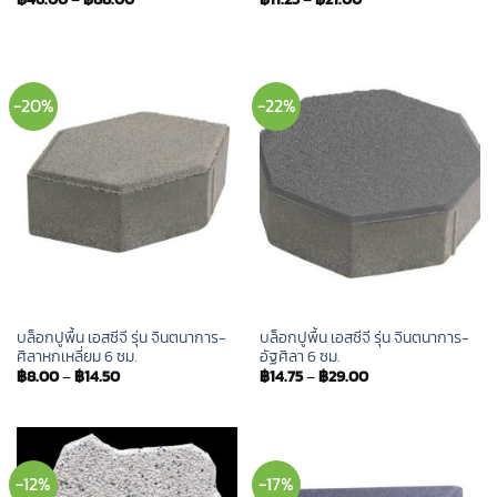
-20%
-22%
บล็อกปูพื้น เอสซีจี รุ่น จินตนาการ-
บล็อกปูพื้น เอสซีจี รุ่น จินตนาการ-
ศิลาหกเหลี่ยม 6 ซม.
อัฐศิลา 6 ซม.
฿
8.00
–
฿
14.50
฿
14.75
–
฿
29.00
-12%
-17%