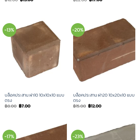
price
price
price
price
was:
is:
was:
is:
฿18.00.
฿15.00.
฿22.00.
฿17.00.
-13%
-20%
บล็อคประสาน ฝา10 10x10x10 แบบ
บล็อคประสาน ฝา20 10x20x10 แบบ
ตรง
ตรง
Original
Current
Original
Current
฿
8.00
฿
7.00
฿
15.00
฿
12.00
price
price
price
price
was:
is:
was:
is:
฿8.00.
฿7.00.
฿15.00.
฿12.00.
-17%
-23%