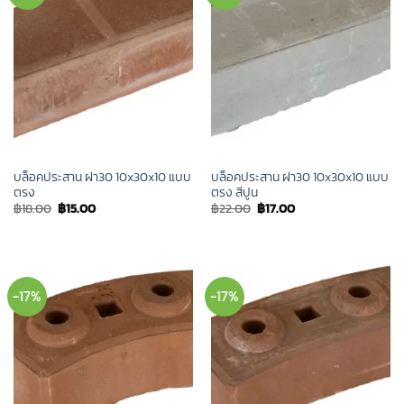
บล็อคประสาน ฝา30 10x30x10 แบบ
บล็อคประสาน ฝา30 10x30x10 แบบ
ตรง
ตรง สีปูน
Original
Current
Original
Current
฿
18.00
฿
15.00
฿
22.00
฿
17.00
price
price
price
price
was:
is:
was:
is:
฿18.00.
฿15.00.
฿22.00.
฿17.00.
-17%
-17%