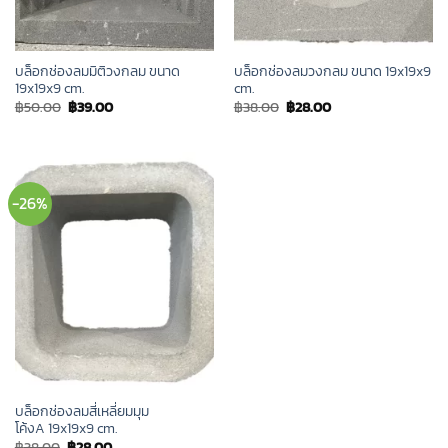
บล็อกช่องลมมิติวงกลม ขนาด
บล็อกช่องลมวงกลม ขนาด 19x19x9
19x19x9 cm.
cm.
Original
Current
Original
Current
฿
50.00
฿
39.00
฿
38.00
฿
28.00
price
price
price
price
was:
is:
was:
is:
฿50.00.
฿39.00.
฿38.00.
฿28.00.
-26%
บล็อกช่องลมสี่เหลี่ยมมุม
โค้งA 19x19x9 cm.
Original
Current
฿
38.00
฿
28.00