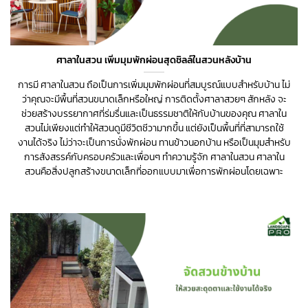
ศาลาในสวน เพิ่มมุมพักผ่อนสุดชิลล์ในสวนหลังบ้าน
การมี ศาลาในสวน ถือเป็นการเพิ่มมุมพักผ่อนที่สมบูรณ์แบบสำหรับบ้าน ไม่
ว่าคุณจะมีพื้นที่สวนขนาดเล็กหรือใหญ่ การติดตั้งศาลาสวยๆ สักหลัง จะ
ช่วยสร้างบรรยากาศที่ร่มรื่นและเป็นธรรมชาติให้กับบ้านของคุณ ศาลาใน
สวนไม่เพียงแต่ทำให้สวนดูมีชีวิตชีวามากขึ้น แต่ยังเป็นพื้นที่ที่สามารถใช้
งานได้จริง ไม่ว่าจะเป็นการนั่งพักผ่อน ทานข้าวนอกบ้าน หรือเป็นมุมสำหรับ
การสังสรรค์กับครอบครัวและเพื่อนๆ ทำความรู้จัก ศาลาในสวน ศาลาใน
สวนคือสิ่งปลูกสร้างขนาดเล็กที่ออกแบบมาเพื่อการพักผ่อนโดยเฉพาะ