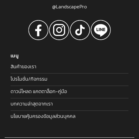
@LandscapePro
เมนู
สินค้าของเรา
โปรโมชั่น/กิจกรรม
ดาวน์โหลด แคตตาล็อก-คู่มือ
บทความล่าสุดจากเรา
นโยบายคุ้มครองข้อมูลส่วนบุคคล