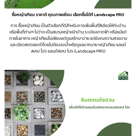
ซื้อหญ้าเทียม ราคาดี คุณภาพเยี่ยม เลือกซื้อได้ที่ Landscape PRO
การ ซื้อหญ้าเทียม เป็นตัวเลือกที่ดีสำหรับการเพิ่มพื้นที่สีเขียวให้กับบ้าน
หรือพื้นที่ต่างๆ ไม่ว่าจะเป็นสนามหญ้าหน้าบ้าน ระเบียงดาดฟ้า หรือแม้แต่
ภายในอาคาร หญ้าเทียมไม่เพียงแต่ดูแลรักษาง่าย แต่ยังคงความสวยงาม
และเขียวสดตลอดปีโดยไม่ต้องรดน้ำหรือดูแลมากมาย หญ้าเทียม แลนด์
สเคป โปร แลนด์สเคป โปร (Landscape PRO)