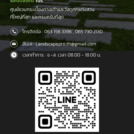
แลนด์สเคป
โปร
ศูนย์รวมกระเบื้องทางเท้าและวัสดุตกแต่งสวน
ที่ใหญ่ที่สุด และครบครับที่สุด
โทรติดต่อ :
063 198 3396
,
065 730 2130
อีเมล : Landscapepro.th@gmail.com
เวลาทำการ : จ.-ส. เวลา 08.00 - 18.00 น.