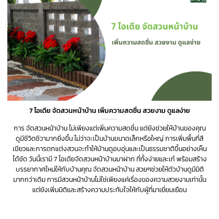
7 ไอเดีย จัดสวนหน้าบ้าน เพิ่มความสดชื่น สวยงาม ดูแลง่าย
การ จัดสวนหน้าบ้าน ไม่เพียงแต่เพิ่มความสดชื่น แต่ยังช่วยให้บ้านของคุณ
ดูมีชีวิตชีวามากยิ่งขึ้น ไม่ว่าจะเป็นบ้านขนาดเล็กหรือใหญ่ การเพิ่มพื้นที่สี
เขียวและการตกแต่งสวนจะทำให้บ้านดูอบอุ่นและเป็นธรรมชาติขึ้นอย่างเห็น
ได้ชัด วันนี้เรามี 7 ไอเดียจัดสวนหน้าบ้านมาฝาก ที่ทั้งง่ายและเก๋ พร้อมสร้าง
บรรยากาศใหม่ให้กับบ้านคุณ จัดสวนหน้าบ้าน สวยๆช่วยให้ตัวบ้านดูมีมิติ
มากกว่าเดิม การมีสวนหน้าบ้านไม่ใช่เพียงแค่เรื่องของความสวยงามเท่านั้น
แต่ยังเพิ่มมิติและสร้างความประทับใจให้กับผู้ที่มาเยี่ยมเยือน