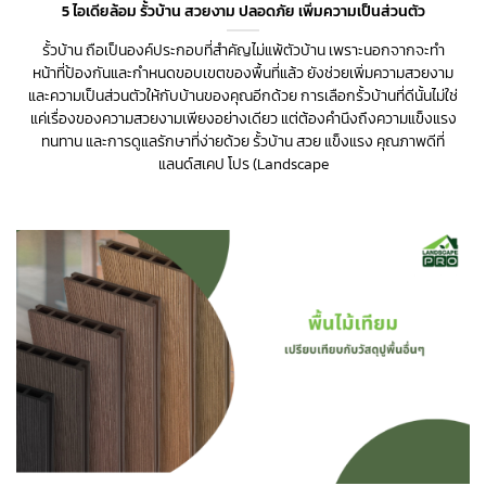
5 ไอเดียล้อม รั้วบ้าน สวยงาม ปลอดภัย เพิ่มความเป็นส่วนตัว
รั้วบ้าน ถือเป็นองค์ประกอบที่สำคัญไม่แพ้ตัวบ้าน เพราะนอกจากจะทำ
หน้าที่ป้องกันและกำหนดขอบเขตของพื้นที่แล้ว ยังช่วยเพิ่มความสวยงาม
และความเป็นส่วนตัวให้กับบ้านของคุณอีกด้วย การเลือกรั้วบ้านที่ดีนั้นไม่ใช่
แค่เรื่องของความสวยงามเพียงอย่างเดียว แต่ต้องคำนึงถึงความแข็งแรง
ทนทาน และการดูแลรักษาที่ง่ายด้วย รั้วบ้าน สวย แข็งแรง คุณภาพดีที่
แลนด์สเคป โปร (Landscape