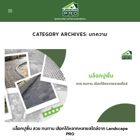
ข้าม
ไป
ยัง
เนื้อหา
CATEGORY ARCHIVES:
บทความ
บล็อกปูพื้น สวย ทนทาน เลือกได้หลากหลายสไตล์จาก Landscape
PRO