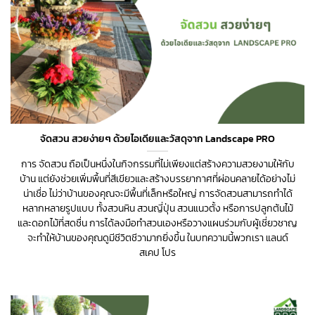
จัดสวน สวยง่ายๆ ด้วยไอเดียและวัสดุจาก Landscape PRO
การ จัดสวน ถือเป็นหนึ่งในกิจกรรมที่ไม่เพียงแต่สร้างความสวยงามให้กับ
บ้าน แต่ยังช่วยเพิ่มพื้นที่สีเขียวและสร้างบรรยากาศที่ผ่อนคลายได้อย่างไม่
น่าเชื่อ ไม่ว่าบ้านของคุณจะมีพื้นที่เล็กหรือใหญ่ การจัดสวนสามารถทำได้
หลากหลายรูปแบบ ทั้งสวนหิน สวนญี่ปุ่น สวนแนวตั้ง หรือการปลูกต้นไม้
และดอกไม้ที่สดชื่น การได้ลงมือทำสวนเองหรือวางแผนร่วมกับผู้เชี่ยวชาญ
จะทำให้บ้านของคุณดูมีชีวิตชีวามากยิ่งขึ้น ในบทความนี้พวกเรา แลนด์
สเคป โปร