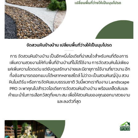
จัดสวนหินข้างบ้าน เปลี่ยนพื้นที่ว่างให้เป็นมุมโปรด
การ จัดสวนหินข้างบ้าน เป็นอีกหนึ่งไอเดียที่น่าสนใจสำหรับคนที่ต้องการ
เพิ่มความสวยงามให้กับพื้นที่ข้างบ้านที่ไม่ได้ใช้งาน การจัดสวนหินไม่เพียง
แค่เพิ่มความโดดเด่น แต่ยังดูแลรักษาง่ายและมีอายุการใช้งานที่ยาวนาน อีก
ทั้งยังสามารถออกแบบได้หลากหลายสไตล์ ไม่ว่าจะเป็นสวนหินญี่ปุ่น สวน
หินโมเดิร์น หรือการจัดหินแบบธรรมชาติ วันนี้พวกเราทีมงาน Landscape
PRO จะพาคุณไปสำรวจไอเดียการจัดสวนหินข้างบ้าน พร้อมเคล็ดลับและ
คำแนะนำในการเลือกวัสดุที่เหมาะสม เพื่อให้สวนหินของคุณออกมาสวยงาม
และลงตัวที่สุด