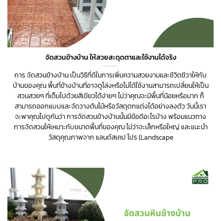
จัดสวนข้างบ้าน ให้สวยสะดุดตาและใช้งานได้จริง
การ จัดสวนข้างบ้าน เป็นวิธีที่ดีในการเพิ่มความสวยงามและชีวิตชีวาให้กับ
บ้านของคุณ พื้นที่ข้างบ้านที่อาจดูโล่งหรือไม่ได้ใช้งานสามารถเปลี่ยนให้เป็น
สวนสวยๆ ที่เต็มไปด้วยสีเขียวได้ง่ายๆ ไม่ว่าคุณจะมีพื้นที่น้อยหรือมาก ก็
สามารถออกแบบและจัดวางต้นไม้หรือวัสดุตกแต่งได้อย่างลงตัว วันนี้เรา
จะพาคุณไปดูกันว่า การจัดสวนข้างบ้านนั้นมีข้อดีอะไรบ้าง พร้อมแนวทาง
การจัดสวนให้เหมาะกับขนาดพื้นที่ของคุณ ไม่ว่าจะเล็กหรือใหญ่ และแนะนำ
วัสดุคุณภาพจาก แลนด์สเคป โปร (Landscape