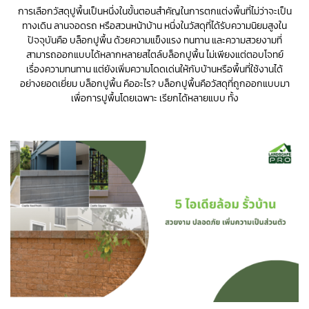
การเลือกวัสดุปูพื้นเป็นหนึ่งในขั้นตอนสำคัญในการตกแต่งพื้นที่ไม่ว่าจะเป็น
ทางเดิน ลานจอดรถ หรือสวนหน้าบ้าน หนึ่งในวัสดุที่ได้รับความนิยมสูงใน
ปัจจุบันคือ บล็อกปูพื้น ด้วยความแข็งแรง ทนทาน และความสวยงามที่
สามารถออกแบบได้หลากหลายสไตล์บล็อกปูพื้น ไม่เพียงแต่ตอบโจทย์
เรื่องความทนทาน แต่ยังเพิ่มความโดดเด่นให้กับบ้านหรือพื้นที่ใช้งานได้
อย่างยอดเยี่ยม บล็อกปูพื้น คืออะไร? บล็อกปูพื้นคือวัสดุที่ถูกออกแบบมา
เพื่อการปูพื้นโดยเฉพาะ เรียกได้หลายแบบ ทั้ง