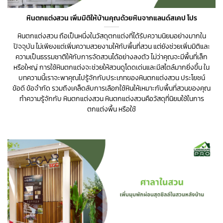
หินตกแต่งสวน เพิ่มมิติให้บ้านคุณด้วยหินจากแลนด์สเคป โปร
หินตกแต่งสวน ถือเป็นหนึ่งในวัสดุตกแต่งที่ได้รับความนิยมอย่างมากใน
ปัจจุบัน ไม่เพียงแต่เพิ่มความสวยงามให้กับพื้นที่สวน แต่ยังช่วยเพิ่มมิติและ
ความเป็นธรรมชาติให้กับการจัดสวนได้อย่างลงตัว ไม่ว่าคุณจะมีพื้นที่เล็ก
หรือใหญ่ การใช้หินตกแต่งจะช่วยให้สวนดูโดดเด่นและมีสไตล์มากยิ่งขึ้น ใน
บทความนี้เราจะพาคุณไปรู้จักกับประเภทของหินตกแต่งสวน ประโยชน์
ข้อดี ข้อจำกัด รวมถึงเคล็ดลับการเลือกใช้หินให้เหมาะกับพื้นที่สวนของคุณ
ทำความรู้จักกับ หินตกแต่งสวน หินตกแต่งสวนคือวัสดุที่นิยมใช้ในการ
ตกแต่งพื้น หรือใช้