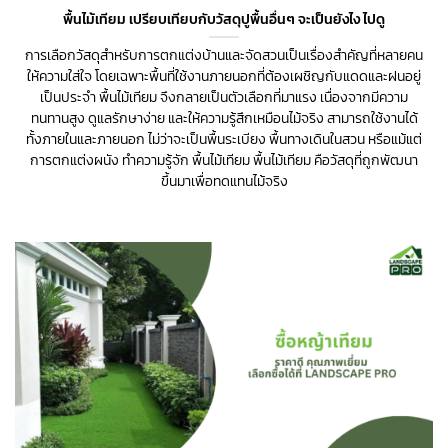
พื้นไม้เทียม เปรียบเทียบกับวัสดุปูพื้นอื่นๆ จะเป็นยังไง ไปดู
การเลือกวัสดุสำหรับการตกแต่งบ้านและจัดสวนเป็นเรื่องสำคัญที่หลายคน
ให้ความใส่ใจ โดยเฉพาะพื้นที่ใช้งานภายนอกที่ต้องเผชิญกับแดดและฝนอยู่
เป็นประจำ พื้นไม้เทียม จึงกลายเป็นตัวเลือกที่มาแรง เนื่องจากมีความ
ทนทานสูง ดูแลรักษาง่าย และให้ความรู้สึกเหมือนไม้จริง สามารถใช้งานได้
ทั้งภายในและภายนอก ไม่ว่าจะเป็นพื้นระเบียง พื้นทางเดินในสวน หรือแม้แต่
การตกแต่งผนัง ทำความรู้จัก พื้นไม้เทียม พื้นไม้เทียม คือวัสดุที่ถูกพัฒนา
ขึ้นมาเพื่อทดแทนไม้จริง