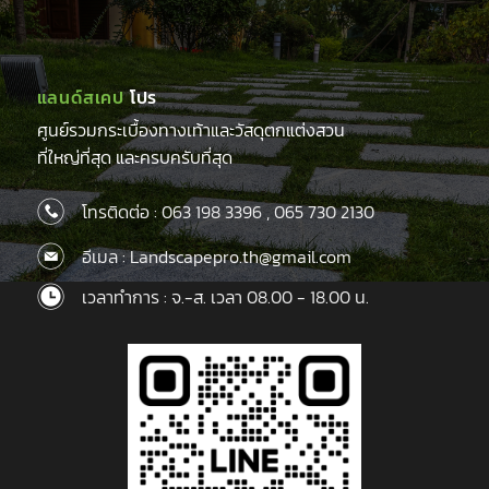
แลนด์สเคป
โปร
ศูนย์รวมกระเบื้องทางเท้าและวัสดุตกแต่งสวน
ที่ใหญ่ที่สุด และครบครับที่สุด
โทรติดต่อ :
063 198 3396
,
065 730 2130
อีเมล : Landscapepro.th@gmail.com
เวลาทำการ : จ.-ส. เวลา 08.00 - 18.00 น.