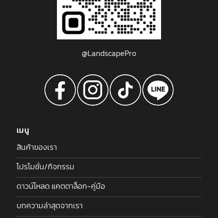
@LandscapePro
เมนู
สินค้าของเรา
โปรโมชั่น/กิจกรรม
ดาวน์โหลด แคตตาล็อก-คู่มือ
บทความล่าสุดจากเรา