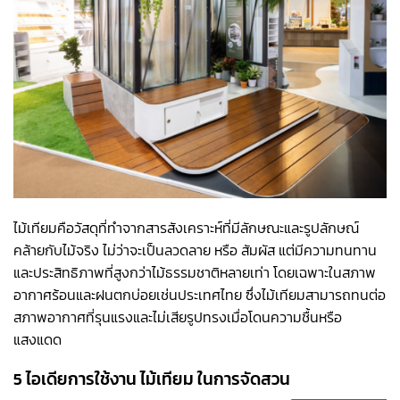
ไม้เทียมคือวัสดุที่ทำจากสารสังเคราะห์ที่มีลักษณะและรูปลักษณ์
คล้ายกับไม้จริง ไม่ว่าจะเป็นลวดลาย หรือ สัมผัส แต่มีความทนทาน
และประสิทธิภาพที่สูงกว่าไม้ธรรมชาติหลายเท่า โดยเฉพาะในสภาพ
อากาศร้อนและฝนตกบ่อยเช่นประเทศไทย ซึ่งไม้เทียมสามารถทนต่อ
สภาพอากาศที่รุนแรงและไม่เสียรูปทรงเมื่อโดนความชื้นหรือ
แสงแดด
5 ไอเดียการใช้งาน ไม้เทียม ในการจัดสวน