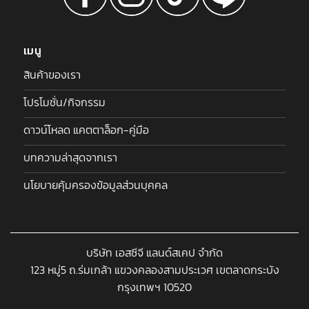
เมนู
สินค้าของเรา
โปรโมชั่น/กิจกรรม
ดาวน์โหลด แคตตาล็อก-คู่มือ
บทความล่าสุดจากเรา
นโยบายคุ้มครองข้อมูลส่วนบุคคล
บริษัท เอสซีจี แลนด์สเคป จำกัด
123 หมู่5 ถ.ร่มเกล้า แขวงคลองสามประเวศ เขตลาดกระบัง
กรุงเทพฯ 10520