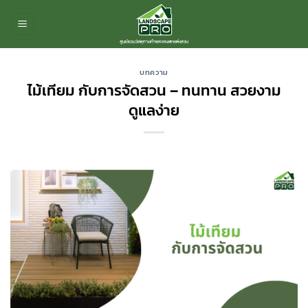
ข้าม
ไป
ยัง
เนื้อหา
บทความ
ไม้เทียม กับการจัดสวน – ทนทาน สวยงาม
ดูแลง่าย