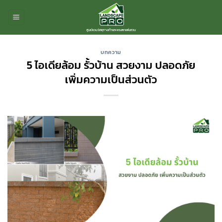
ข้าม
ไป
ยัง
เนื้อหา
บทความ
5 ไอเดียล้อม รั้วบ้าน สวยงาม ปลอดภัย
เพิ่มความเป็นส่วนตัว