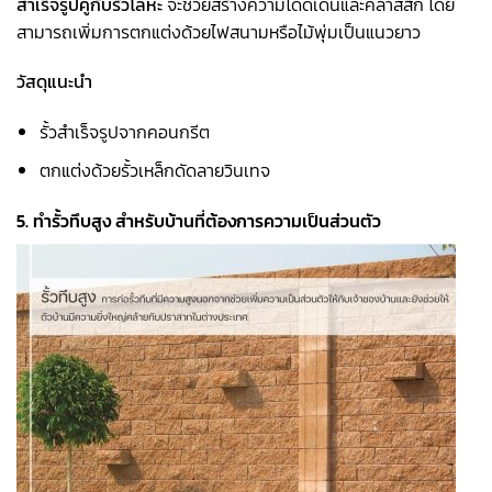
สำเร็จรูปคู่กับรั้วโลหะ
จะช่วยสร้างความโดดเด่นและคลาสสิก โดย
สามารถเพิ่มการตกแต่งด้วยไฟสนามหรือไม้พุ่มเป็นแนวยาว
วัสดุแนะนำ
รั้วสำเร็จรูปจากคอนกรีต
ตกแต่งด้วยรั้วเหล็กดัดลายวินเทจ
5. ทำรั้วทึบสูง สำหรับบ้านที่ต้องการความเป็นส่วนตัว