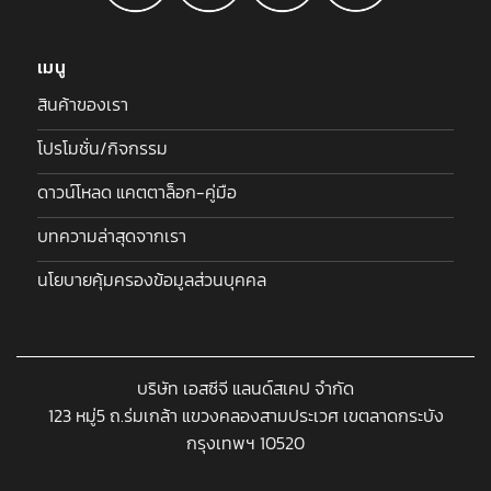
เมนู
สินค้าของเรา
โปรโมชั่น/กิจกรรม
ดาวน์โหลด แคตตาล็อก-คู่มือ
บทความล่าสุดจากเรา
นโยบายคุ้มครองข้อมูลส่วนบุคคล
บริษัท เอสซีจี แลนด์สเคป จำกัด
123 หมู่5 ถ.ร่มเกล้า แขวงคลองสามประเวศ เขตลาดกระบัง
กรุงเทพฯ 10520