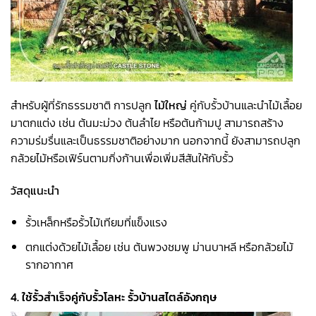
สำหรับผู้ที่รักธรรมชาติ การปลูก
ไม้ใหญ่
คู่กับรั้วบ้านและนำไม้เลื้อย
มาตกแต่ง เช่น ต้นมะม่วง ต้นลำไย หรือต้นก้ามปู สามารถสร้าง
ความร่มรื่นและเป็นธรรมชาติอย่างมาก นอกจากนี้ ยังสามารถปลูก
กล้วยไม้หรือเฟิร์นตามกิ่งก้านเพื่อเพิ่มสีสันให้กับรั้ว
วัสดุแนะนำ
รั้วเหล็กหรือรั้วไม้เทียมที่แข็งแรง
ตกแต่งด้วยไม้เลื้อย เช่น ต้นพวงชมพู ม่านบาหลี หรือกล้วยไม้
รากอากาศ
4. ใช้รั้วสำเร็จคู่กับรั้วโลหะ รั้วบ้านสไตล์อังกฤษ