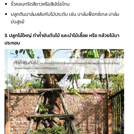
รั้วคอนกรีตสีขาวหรือสีเอิร์ธโทน
ปลูกต้นปาล์มสลับกับไม้ประดับ เช่น ปาล์มฟ็อกซ์เทล ปาล์ม
บังสูรย์
3. ปลูกไม้ใหญ่ ทำค้ำยันต้นไม้ และนำไม้เลื้อย หรือ กล้วยไม้มา
ประกอบ