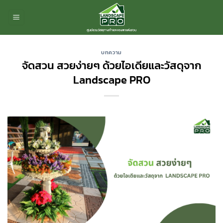
ข้าม
ไป
ยัง
เนื้อหา
บทความ
จัดสวน สวยง่ายๆ ด้วยไอเดียและวัสดุจาก
Landscape PRO