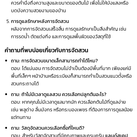
ควรคำนึงถึงความสูงและขนาดของต้นไม้ เพื่อไม่ให้บังแสงหรือ
บดบังความสวยงามของบ้าน
การดูแลรักษาหลังการจัดสวน
หลังจากการจัดสวนเสร็จสิ้น การดูแลรักษาเป็นสิ่งสำคัญ เช่น
การรดน้ำ ตัดแต่งกิ่ง และการดูแลพื้นผิวของวัสดุที่ใช้
คำถามที่พบบ่อยเกี่ยวกับการจัดสวน
ถาม
: การจัดสวนขนาดเล็กสามารถทำได้ไหม?
ตอบ: ได้แน่นอน การจัดสวนไม่จำเป็นต้องมีพื้นที่มาก เพียงแค่มี
พื้นที่เล็กๆ หน้าบ้านหรือระเบียงก็สามารถทำเป็นสวนแนวตั้งหรือ
สวนกระถางได้
ถาม
: ถ้าไม่มีเวลาดูแลสวน ควรเลือกปลูกต้นอะไร?
ตอบ: หากคุณไม่มีเวลาดูแลมากนัก ควรเลือกต้นไม้ที่ดูแลง่าย
เช่น พลูด่าง ลิ้นมังกร หรือกระบองเพชร ที่ต้องการการดูแลน้อย
แต่ทนทาน
ถาม
: วัสดุจัดสวนควรเลือกซื้อที่ไหนดี?
ตอบ: สำหรับวัสดุจัดสวนที่มีคุณภาพและครบครัน
แลนด์สเคป