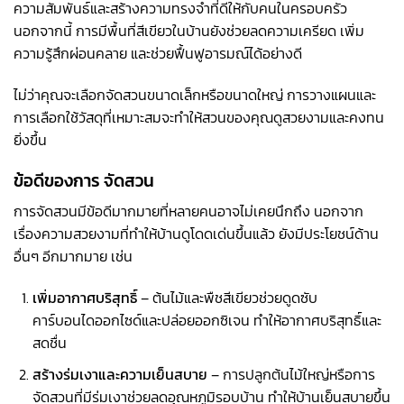
ความสัมพันธ์และสร้างความทรงจำที่ดีให้กับคนในครอบครัว
นอกจากนี้ การมีพื้นที่สีเขียวในบ้านยังช่วยลดความเครียด เพิ่ม
ความรู้สึกผ่อนคลาย และช่วยฟื้นฟูอารมณ์ได้อย่างดี
ไม่ว่าคุณจะเลือกจัดสวนขนาดเล็กหรือขนาดใหญ่ การวางแผนและ
การเลือกใช้วัสดุที่เหมาะสมจะทำให้สวนของคุณดูสวยงามและคงทน
ยิ่งขึ้น
ข้อดีของการ จัดสวน
การจัดสวนมีข้อดีมากมายที่หลายคนอาจไม่เคยนึกถึง นอกจาก
เรื่องความสวยงามที่ทำให้บ้านดูโดดเด่นขึ้นแล้ว ยังมีประโยชน์ด้าน
อื่นๆ อีกมากมาย เช่น
เพิ่มอากาศบริสุทธิ์
– ต้นไม้และพืชสีเขียวช่วยดูดซับ
คาร์บอนไดออกไซด์และปล่อยออกซิเจน ทำให้อากาศบริสุทธิ์และ
สดชื่น
สร้างร่มเงาและความเย็นสบาย
– การปลูกต้นไม้ใหญ่หรือการ
จัดสวนที่มีร่มเงาช่วยลดอุณหภูมิรอบบ้าน ทำให้บ้านเย็นสบายขึ้น