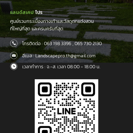
แลนด์สเคป
โปร
ศูนย์รวมกระเบื้องทางเท้าและวัสดุตกแต่งสวน
ที่ใหญ่ที่สุด และครบครับที่สุด
โทรติดต่อ :
063 198 3396
,
065 730 2130
อีเมล : Landscapepro.th@gmail.com
เวลาทำการ : จ.-ส. เวลา 08.00 - 18.00 น.