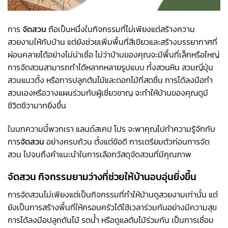
การ
จัดสวน
ถือเป็นหนึ่งในกิจกรรมที่ไม่เพียงแต่สร้างความ
สวยงามให้กับบ้าน แต่ยังช่วยเพิ่มพื้นที่สีเขียวและสร้างบรรยากาศที่
ผ่อนคลายได้อย่างไม่น่าเชื่อ ไม่ว่าบ้านของคุณจะมีพื้นที่เล็กหรือใหญ่
การจัดสวนสามารถทำได้หลากหลายรูปแบบ ทั้งสวนหิน สวนญี่ปุ่น
สวนแนวตั้ง หรือการปลูกต้นไม้และดอกไม้ที่สดชื่น การได้ลงมือทำ
สวนเองหรือวางแผนร่วมกับผู้เชี่ยวชาญ จะทำให้บ้านของคุณดูมี
ชีวิตชีวามากยิ่งขึ้น
ในบทความนี้พวกเรา แลนด์สเคป โปร จะพาคุณไปทำความรู้จักกับ
การ
จัดสวน
อย่างครบถ้วน ตั้งแต่ข้อดี การเตรียมตัวก่อนการจัด
สวน ไปจนถึงคำแนะนำในการเลือกวัสดุจัดสวนที่มีคุณภาพ
จัดสวน กิจกรรมยามว่างที่ช่วยให้บ้านอบอุ่นยิ่งขึ้น
การจัดสวนไม่เพียงแต่เป็นกิจกรรมที่ทำให้บ้านดูสวยงามเท่านั้น แต่
ยังเป็นการสร้างพื้นที่ให้ครอบครัวได้ใช้เวลาร่วมกันอย่างมีความสุข
การได้ลงมือปลูกต้นไม้ รดน้ำ หรือดูแลต้นไม้ร่วมกัน เป็นการเชื่อม