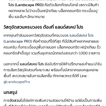
โปร (
Landscape PRO)
คือตัวเลือกที่ตอบโจทย์ เพราะมีสินค้า
หลากหลาย ไม่ว่าจะเป็นหญ้าเทียม บล็อกคอนกรีต กระเบื้องปู
พื้น และอื่นๆ อีกมากมาย
วัสดุจัดสวนครบวงจร ต้องที่ แลนด์สเคป โปร
หากคุณกำลังมองหาวัสดุจัดสวนที่ครบวงจร
แลนด์สเคป โปร
(
Landscape PRO)
คือคำตอบที่ใช่ที่สุด ที่นี่มีสินค้าหลากหลายและ
ครบครัน ทั้งกระเบื้องปูพื้นภายนอก บล็อกคอนกรีต หญ้าเทียม รั้ว
คอนกรีตสำเร็จรูป รวมถึงอุปกรณ์ตกแต่งสวนกว่า 1,000 รายการ
นอกจากนี้
แลนด์สเคป โปร
ยังมีบริการให้คำปรึกษาและคำแนะนำใน
การเลือกวัสดุจัดสวนที่เหมาะสม พร้อมทั้งมีสาขาครอบคลุมหลาย
พื้นที่ สะดวกสบายในการเลือกซื้อ ทักหาพวกเราได้ที่ Line :
@LandscapePro
บทสรุป
การ
จัดสวน
ไม่ใช่แค่การเพิ่มความสวยงามให้บ้าน แต่ยังเป็นการเพิ่ม