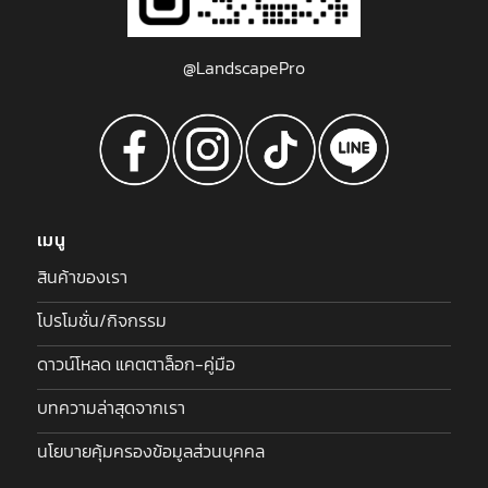
@LandscapePro
เมนู
สินค้าของเรา
โปรโมชั่น/กิจกรรม
ดาวน์โหลด แคตตาล็อก-คู่มือ
บทความล่าสุดจากเรา
นโยบายคุ้มครองข้อมูลส่วนบุคคล