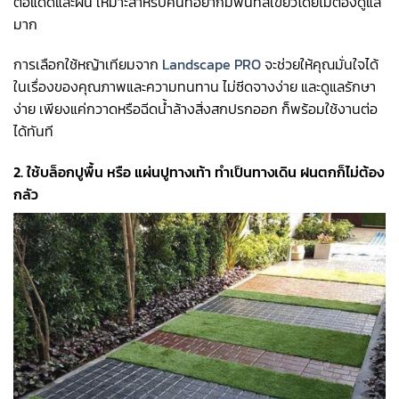
ต่อแดดและฝน เหมาะสำหรับคนที่อยากมีพื้นที่สีเขียวโดยไม่ต้องดูแล
มาก
การเลือกใช้หญ้าเทียมจาก
Landscape PRO
จะช่วยให้คุณมั่นใจได้
ในเรื่องของคุณภาพและความทนทาน ไม่ซีดจางง่าย และดูแลรักษา
ง่าย เพียงแค่กวาดหรือฉีดน้ำล้างสิ่งสกปรกออก ก็พร้อมใช้งานต่อ
ได้ทันที
2. ใช้บล็อกปูพื้น หรือ แผ่นปูทางเท้า ทำเป็นทางเดิน ฝนตกก็ไม่ต้อง
กลัว