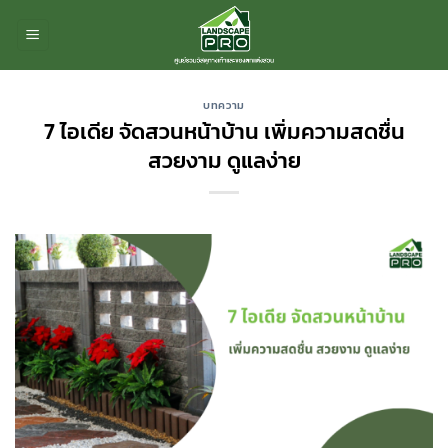
ข้าม
ไป
ยัง
เนื้อหา
บทความ
7 ไอเดีย จัดสวนหน้าบ้าน เพิ่มความสดชื่น
สวยงาม ดูแลง่าย