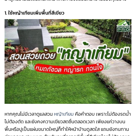
1. ใช้หญ้าเทียมเพิ่มพื้นที่สีเขียว
หากคุณไม่มีเวลาดูแลสวน
หญ้าเทียม
คือคำตอบ เพราะไม่ต้องรดน้ำ
ไม่ต้องตัด และยังคงความเขียวสดชื่นตลอดเวลา เพียงแค่วางบน
พื้นหรือปูเป็นแผ่นขนาดใหญ่ก็ทำให้หน้าบ้านดูสดใส แถมยังทนทาน