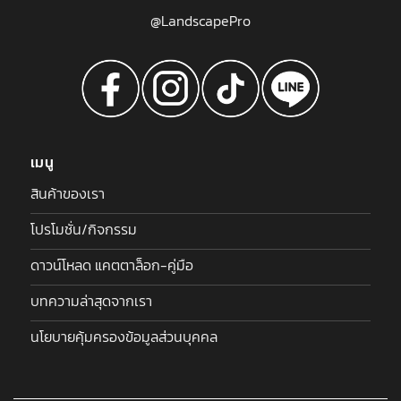
@LandscapePro
เมนู
สินค้าของเรา
โปรโมชั่น/กิจกรรม
ดาวน์โหลด แคตตาล็อก-คู่มือ
บทความล่าสุดจากเรา
นโยบายคุ้มครองข้อมูลส่วนบุคคล