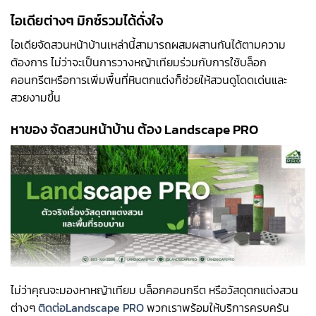
ไอเดียต่างๆ มิกซ์รวมได้ดั่งใจ
ไอเดียจัดสวนหน้าบ้านเหล่านี้สามารถผสมผสานกันได้ตามความ
ต้องการ ไม่ว่าจะเป็นการวางหญ้าเทียมร่วมกับการใช้บล็อก
คอนกรีตหรือการเพิ่มพื้นที่หินตกแต่งก็ช่วยให้สวนดูโดดเด่นและ
สวยงามขึ้น
หาของ จัดสวนหน้าบ้าน ต้อง Landscape PRO
ไม่ว่าคุณจะมองหาหญ้าเทียม บล็อกคอนกรีต หรือวัสดุตกแต่งสวน
ต่างๆ
ติดต่อLandscape PRO
พวกเราพร้อมให้บริการครบครัน