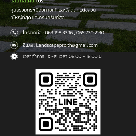
แลนด์สเคป
โปร
ศูนย์รวมกระเบื้องทางเท้าและวัสดุตกแต่งสวน
ที่ใหญ่ที่สุด และครบครับที่สุด
โทรติดต่อ :
063 198 3396
,
065 730 2130
อีเมล : Landscapepro.th@gmail.com
เวลาทำการ : จ.-ส. เวลา 08.00 - 18.00 น.