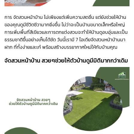
การ จัดสวนหน้าบ้าน ไม่เพียงแต่เพิ่มความสดชื่น แต่ยังช่วยให้บ้าน
ของคุณดูมีชีวิตชีวามากยิ่งขึ้น ไม่ว่าจะเป็นบ้านขนาดเล็กหรือใหญ่
การเพิ่มพื้นที่สีเขียวและการตกแต่งสวนจะทำให้บ้านดูอบอุ่นและเป็น
ธรรมชาติขึ้นอย่างเห็นได้ชัด วันนี้เรามี 7 ไอเดียจัดสวนหน้าบ้านมา
ฝาก ที่ทั้งง่ายและเก๋ พร้อมสร้างบรรยากาศใหม่ให้กับบ้านคุณ
จัดสวนหน้าบ้าน สวยๆช่วยให้ตัวบ้านดูมีมิติมากกว่าเดิม