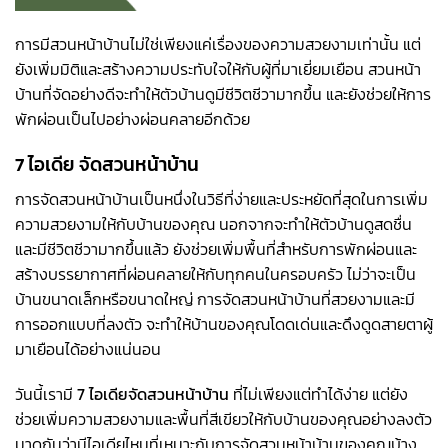
การมีสวนหน้าบ้านไม่ใช่เพียงแค่เรื่องของความสวยงามเท่านั้น แต่
ยังเพิ่มมิติและสร้างความประทับใจให้กับผู้ที่มาเยี่ยมเยือน สวนหน้า
บ้านที่จัดอย่างดีจะทำให้ตัวบ้านดูมีชีวิตชีวามากขึ้น และยังช่วยให้การ
พักผ่อนเป็นไปอย่างผ่อนคลายอีกด้วย
7 ไอเดีย จัดสวนหน้าบ้าน
การจัดสวนหน้าบ้านเป็นหนึ่งในวิธีที่ง่ายและประหยัดที่สุดในการเพิ่ม
ความสวยงามให้กับบ้านของคุณ นอกจากจะทำให้ตัวบ้านดูสดชื่น
และมีชีวิตชีวามากขึ้นแล้ว ยังช่วยเพิ่มพื้นที่สำหรับการพักผ่อนและ
สร้างบรรยากาศที่ผ่อนคลายให้กับทุกคนในครอบครัว ไม่ว่าจะเป็น
บ้านขนาดเล็กหรือขนาดใหญ่ การจัดสวนหน้าบ้านที่สวยงามและมี
การออกแบบที่ลงตัว จะทำให้บ้านของคุณโดดเด่นและดึงดูดสายตาผู้
มาเยือนได้อย่างแน่นอน
วันนี้เรามี
7 ไอเดียจัดสวนหน้าบ้าน
ที่ไม่เพียงแต่ทำได้ง่าย แต่ยัง
ช่วยเพิ่มความสวยงามและพื้นที่สีเขียวให้กับบ้านของคุณอย่างลงตัว
มาดูกันว่ามีไอเดียไหนที่เหมาะกับการจัดสวนหน้าบ้านของคุณบ้าง