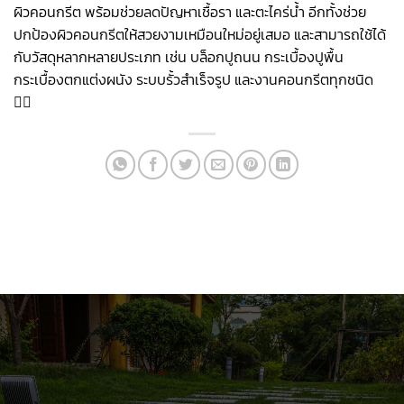
ผิวคอนกรีต พร้อมช่วยลดปัญหาเชื้อรา และตะไคร่น้ำ อีกทั้งช่วย
ปกป้องผิวคอนกรีตให้สวยงามเหมือนใหม่อยู่เสมอ และสามารถใช้ได้
กับวัสดุหลากหลายประเภท เช่น บล็อกปูถนน กระเบื้องปูพื้น
กระเบื้องตกแต่งผนัง ระบบรั้วสำเร็จรูป และงานคอนกรีตทุกชนิด
👍🏻