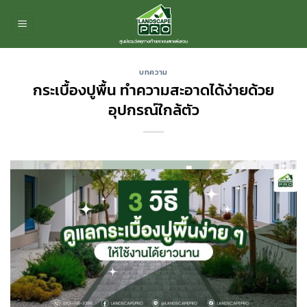
ข้าม
ไป
ยัง
เนื้อหา
บทความ
กระเบื้องปูพื้น ทำความสะอาดได้ง่ายด้วย
อุปกรณ์ใกล้ตัว