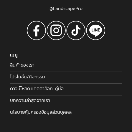
@LandscapePro
เมนู
สินค้าของเรา
โปรโมชั่น/กิจกรรม
ดาวน์โหลด แคตตาล็อก-คู่มือ
บทความล่าสุดจากเรา
นโยบายคุ้มครองข้อมูลส่วนบุคคล