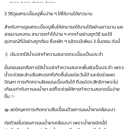
3 วิธีดูแลกระเบื้องปูพื้นง่าย ๆ ให้ใช้งานได้ยาวนาน
สำหรับการดูแลกระเบื้องปูพื้นให้สามารถใช้งานได้อย่างยาวนาน และ
สวยงามคงทน สามารถทำได้ง่าย ๆ หากทำอย่างถูกวิธี และใช้
อุปกรณ์ที่มีอย่างถูกต้อง ซึ่งหลัก ๆ แล้วจะมีเพียง 3 ขั้นตอน ดังนี้
💧 เริ่มจากใช้น้ำเปล่าทำความสะอาดกระเบื้องเป็นประจำ
ขั้นตอนแรกคือการใช้น้ำเปล่าทำความสะอาดพื้นผิวเป็นประจำ เพราะ
น้ำจะช่วยชะล้างสิ่งสกปรกที่เกิดขึ้นในแต่ละวันได้ และยังช่วยลด
ปัญหา การเกิดคราบฝังแน่นเบื้องต้นได้ ถึงแม้ประสิทธิภาพจะไม่
เทียบเท่ากับการลงน้ำยา แต่ก็จะช่วยให้การทำความสะอาดนั้นง่าย
ขึ้น ✨
🧽 ลดปัญหาการเกิดคราบซึมเปื้อนด้วยการลงน้ำยาเคลือบเงา
ต่อด้วยขั้นตอนการลงน้ำยาเคลือบเงา เพราะน้ำยาชนิดนี้มี