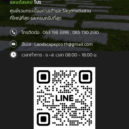
แลนด์สเคป
โปร
ศูนย์รวมกระเบื้องทางเท้าและวัสดุตกแต่งสวน
ที่ใหญ่ที่สุด และครบครับที่สุด
โทรติดต่อ :
063 198 3396
,
065 730 2130
อีเมล : Landscapepro.th@gmail.com
เวลาทำการ : จ.-ส. เวลา 08.00 - 18.00 น.